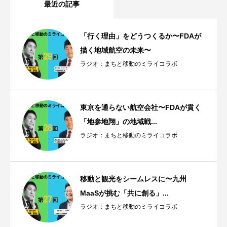
最近の記事
「行く理由」をどうつくるか〜FDAが
描く地域航空の未来〜
ラジオ：まちと移動のミライコラボ
東京を通らない航空会社〜FDAが貫く
「地参地翔」の地域戦...
ラジオ：まちと移動のミライコラボ
移動と観光をシームレスに〜九州
MaaSが挑む「共に創る」...
ラジオ：まちと移動のミライコラボ