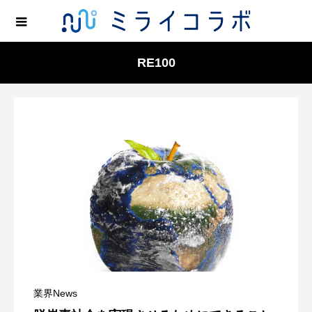
RE100
業界News