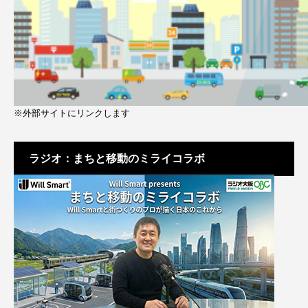
※外部サイトにリンクします
ラジオ：まちと移動のミライコラボ