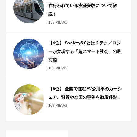
在行われている実証実験について解
説！
159 VIEWS
【4位】 Society5.0とは？テクノロジ
ーが実現する「超スマート社会」の最
前線
106 VIEWS
【5位】 全国で進むEV公用車のカーシ
ェア、背景や全国の事例を徹底解説！
103 VIEWS