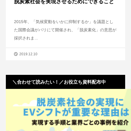
脱炭素社会を実現させるためにできること
2015年、「気候変動をいかに抑制するか」を議題とし
た国際会議がパリにて開催され、「脱炭素化」の意思が
採択されま...
2019.12.10
＼合わせて読みたい！／お役立ち資料配布中