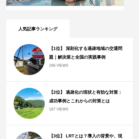
人気記事ランキング
【1位】 深刻化する過疎地域の交通問
題｜解決策と全国の実践事例
296 VIEWS
【2位】 過疎化の現状と有効な対策：
成功事例とこれからの対策とは
187 VIEWS
【3位】 LRTとは？導入の背景や、現