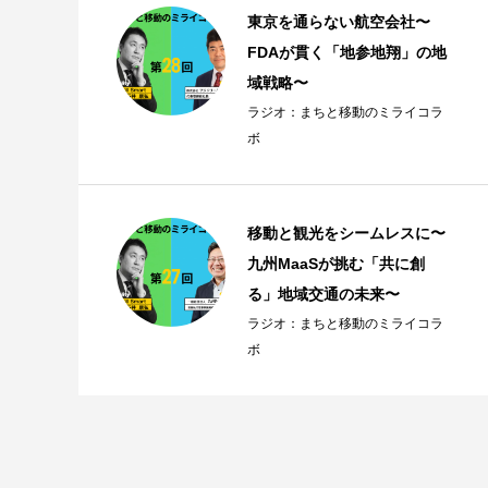
東京を通らない航空会社〜
FDAが貫く「地参地翔」の地
域戦略〜
ラジオ：まちと移動のミライコラ
ボ
移動と観光をシームレスに〜
九州MaaSが挑む「共に創
る」地域交通の未来〜
ラジオ：まちと移動のミライコラ
ボ