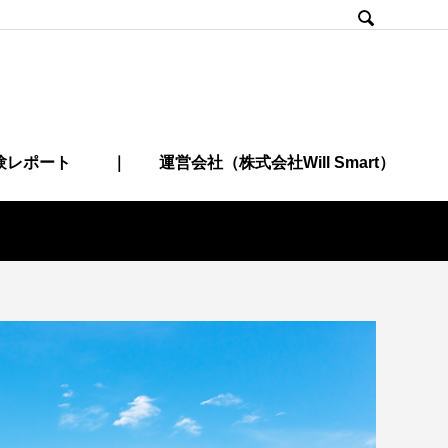

験レポート
｜ 運営会社（株式会社Will Smart）