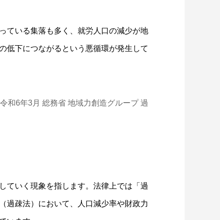
っている集落も多く、就労人口の減少が地
の低下につながるという悪循環が発生して
令和6年3月 総務省 地域力創造グループ 過
していく現象を指します。法律上では「過
（過疎法）において、人口減少率や財政力