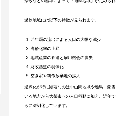
指数などの基準によって「過疎地域」が定められ
過疎地域には以下の特徴が見られます。
若年層の流出による人口の大幅な減少
高齢化率の上昇
地域産業の衰退と雇用機会の喪失
財政基盤の弱体化
空き家や耕作放棄地の拡大
過疎化が特に顕著なのは中山間地域や離島、豪雪
いる地方から大都市への人口移動に加え、近年で
らに深刻化しています。