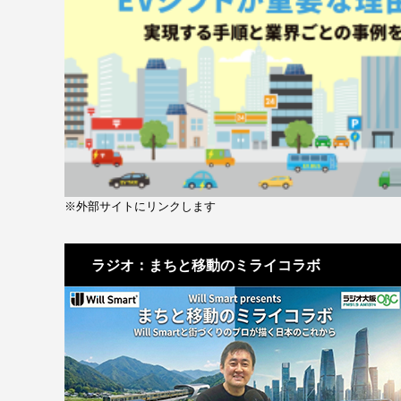
※外部サイトにリンクします
ラジオ：まちと移動のミライコラボ