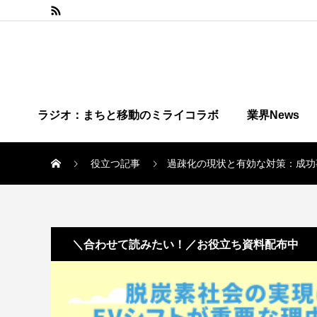
ラジオ：まちと移動のミライコラボ
業界News
役立つ記事
過疎化の現状と有効な対策：成功
＼合わせて読みたい！／お役立ち資料配布中