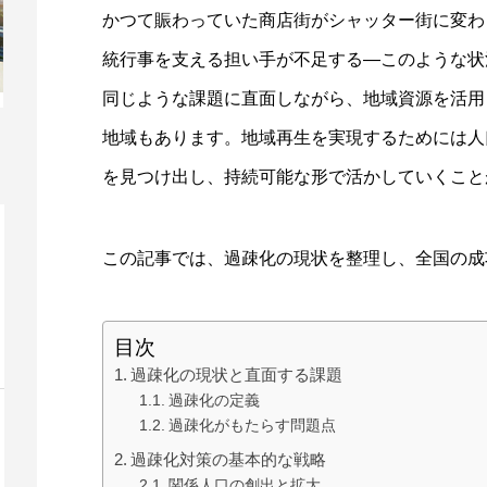
かつて賑わっていた商店街がシャッター街に変わ
統行事を支える担い手が不足する—このような状
同じような課題に直面しながら、地域資源を活用
地域もあります。地域再生を実現するためには人
を見つけ出し、持続可能な形で活かしていくこと
この記事では、過疎化の現状を整理し、全国の成
目次
過疎化の現状と直面する課題
過疎化の定義
過疎化がもたらす問題点
過疎化対策の基本的な戦略
関係人口の創出と拡大