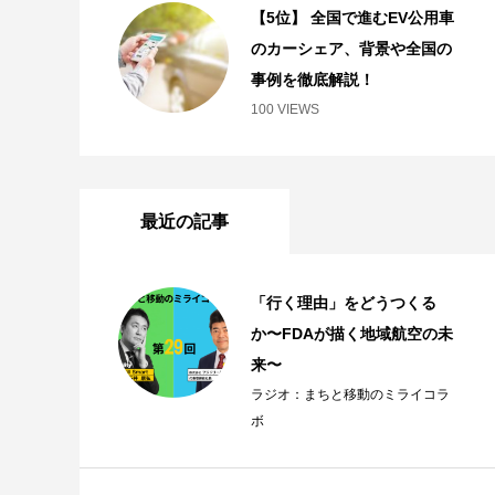
【5位】 全国で進むEV公用車
のカーシェア、背景や全国の
事例を徹底解説！
100 VIEWS
最近の記事
「行く理由」をどうつくる
か〜FDAが描く地域航空の未
来〜
ラジオ：まちと移動のミライコラ
ボ