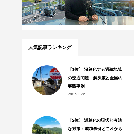
人気記事ランキング
【1位】 深刻化する過疎地域
の交通問題｜解決策と全国の
実践事例
290 VIEWS
【2位】 過疎化の現状と有効
な対策：成功事例とこれから