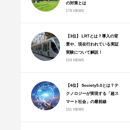
の対策とは
179 VIEWS
【3位】 LRTとは？導入の背
景や、現在行われている実証
実験について解説！
153 VIEWS
【4位】 Society5.0とは？テ
クノロジーが実現する「超ス
マート社会」の最前線
101 VIEWS