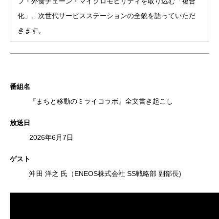
フ・外食チェーン・マイクロモビリティを取り込む「複合
化」、次世代サービスステーションの全貌を語っていただ
きます。
番組名
『まちと移動のミライコラボ』全文書き起こし
放送日
2026年6月7日
ゲスト
沖田 洋之 氏（ENEOS株式会社 SS戦略部 副部長)