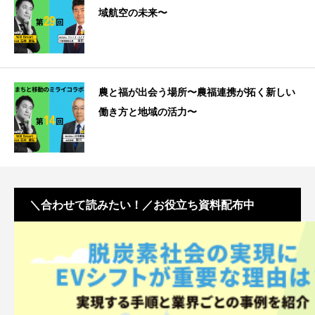
域航空の未来〜
農と福が出会う場所〜農福連携が拓く新しい
働き方と地域の活力〜
＼合わせて読みたい！／お役立ち資料配布中