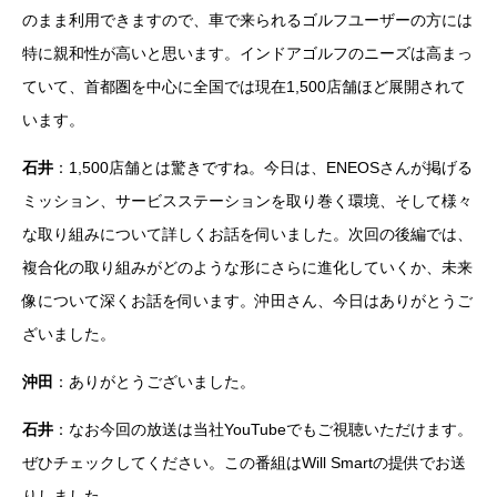
のまま利用できますので、車で来られるゴルフユーザーの方には
特に親和性が高いと思います。インドアゴルフのニーズは高まっ
ていて、首都圏を中心に全国では現在1,500店舗ほど展開されて
います。
石井
：1,500店舗とは驚きですね。今日は、ENEOSさんが掲げる
ミッション、サービスステーションを取り巻く環境、そして様々
な取り組みについて詳しくお話を伺いました。次回の後編では、
複合化の取り組みがどのような形にさらに進化していくか、未来
像について深くお話を伺います。沖田さん、今日はありがとうご
ざいました。
沖田
：ありがとうございました。
石井
：なお今回の放送は当社YouTubeでもご視聴いただけます。
ぜひチェックしてください。この番組はWill Smartの提供でお送
りしました。