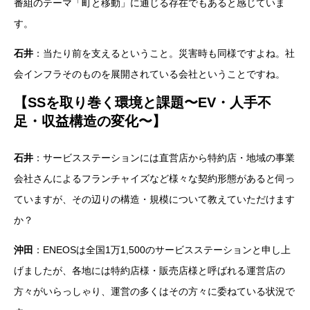
番組のテーマ「町と移動」に通じる存在でもあると感じていま
す。
石井
：当たり前を支えるということ。災害時も同様ですよね。社
会インフラそのものを展開されている会社ということですね。
【SSを取り巻く環境と課題〜EV・人手不
足・収益構造の変化〜】
石井
：サービスステーションには直営店から特約店・地域の事業
会社さんによるフランチャイズなど様々な契約形態があると伺っ
ていますが、その辺りの構造・規模について教えていただけます
か？
沖田
：ENEOSは全国1万1,500のサービスステーションと申し上
げましたが、各地には特約店様・販売店様と呼ばれる運営店の
方々がいらっしゃり、運営の多くはその方々に委ねている状況で