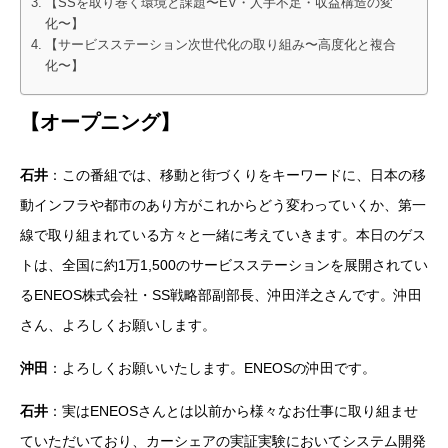
【SSを取り巻く環境と課題〜EV・人手不足・収益構造の変
化〜】
【サービスステーション次世代化の取り組み〜高度化と複合
化〜】
【オープニング】
石井
：この番組では、移動と街づくりをキーワードに、日本の移
動インフラや都市のあり方がこれからどう変わっていくか、第一
線で取り組まれている方々と一緒に考えていきます。本日のゲス
トは、全国に約1万1,500のサービスステーションを展開されてい
るENEOS株式会社・SS戦略部副部長、沖田洋之さんです。沖田
さん、よろしくお願いします。
沖田
：よろしくお願いいたします。ENEOSの沖田です。
石井
：実はENEOSさんとは以前から様々なお仕事に取り組ませ
ていただいており、カーシェアの実証実験においてシステム開発