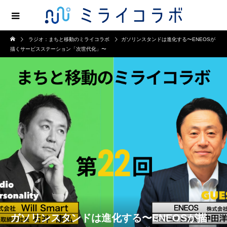
ラジオ：まちと移動のミライコラボ
ガソリンスタンドは進化する〜ENEOSが
描くサービスステーション「次世代化」〜
ガソリンスタンドは進化する〜ENEOSが描