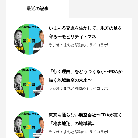
最近の記事
いまある交通を生かして、地方の足を
守る〜モビリティ・マネ...
ラジオ：まちと移動のミライコラボ
「行く理由」をどうつくるか〜FDAが
描く地域航空の未来〜
ラジオ：まちと移動のミライコラボ
東京を通らない航空会社〜FDAが貫く
「地参地翔」の地域戦...
ラジオ：まちと移動のミライコラボ