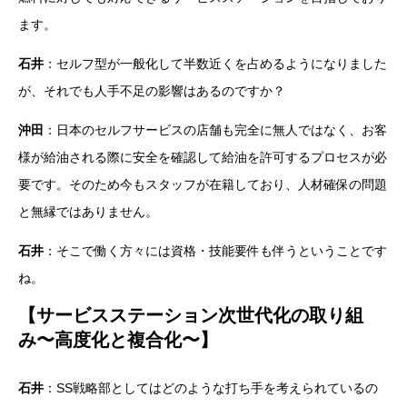
ます。
石井
：セルフ型が一般化して半数近くを占めるようになりました
が、それでも人手不足の影響はあるのですか？
沖田
：日本のセルフサービスの店舗も完全に無人ではなく、お客
様が給油される際に安全を確認して給油を許可するプロセスが必
要です。そのため今もスタッフが在籍しており、人材確保の問題
と無縁ではありません。
石井
：そこで働く方々には資格・技能要件も伴うということです
ね。
【サービスステーション次世代化の取り組
み〜高度化と複合化〜】
石井
：SS戦略部としてはどのような打ち手を考えられているの