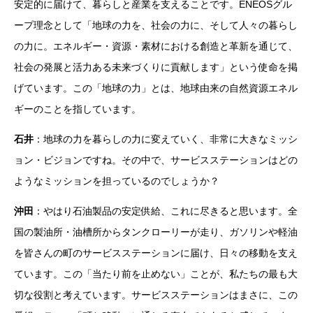
安定的に届けて、暮らしと産業を支えることです。ENEOSグル
ープ理念として「地球の力を、社会の力に、そして人々の暮らし
の力に。エネルギー・資源・素材における創造と革新を通じて、
社会の発展と活力ある未来づくりに貢献します」という使命を掲
げています。この「地球の力」とは、地球由来の自然資源エネル
ギーのことを指しています。
石井
：地球の力を暮らしの力に変えていく、非常に大きなミッシ
ョン・ビジョンですね。その中で、サービスステーションはどの
ようなミッションを担っているのでしょうか？
沖田
：やはり石油製品の安定供給、これに尽きると思います。全
国の製油所・油槽所からタンクローリーが走り、ガソリンや軽油
を皆さんの町のサービスステーションに届け、日々の移動を支え
ています。この「当たり前を止めない」ことが、私たちの最も大
切な役割と考えています。サービスステーションはまさに、この