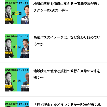
地域の移動を価値に変える〜電脳交通が描く
タクシーDX次の一手〜
高速バスのイメージは、なぜ変わり始めてい
るのか
地域鉄道の使命と挑戦〜並行在来線の未来を
拓く〜
「行く理由」をどうつくるか〜FDAが描く地