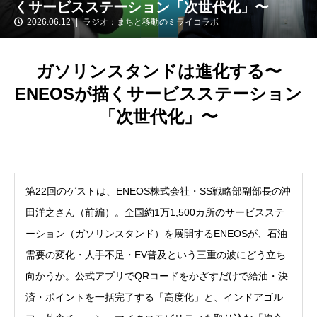
くサービスステーション「次世代化」〜
2026.06.12
ラジオ：まちと移動のミライコラボ
ガソリンスタンドは進化する〜
ENEOSが描くサービスステーション
「次世代化」〜
第22回のゲストは、ENEOS株式会社・SS戦略部副部長の沖
田洋之さん（前編）。全国約1万1,500カ所のサービスステ
ーション（ガソリンスタンド）を展開するENEOSが、石油
需要の変化・人手不足・EV普及という三重の波にどう立ち
向かうか。公式アプリでQRコードをかざすだけで給油・決
済・ポイントを一括完了する「高度化」と、インドアゴル