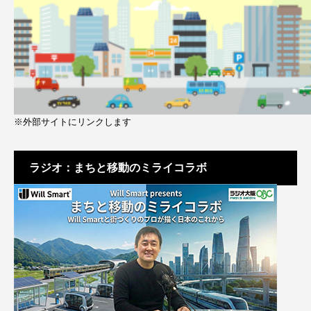
※外部サイトにリンクします
ラジオ：まちと移動のミライコラボ