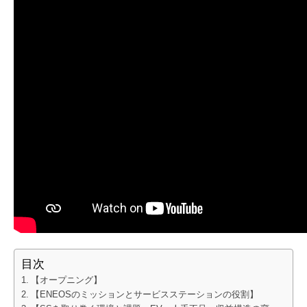
目次
【オープニング】
【ENEOSのミッションとサービスステーションの役割】