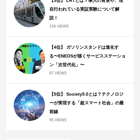
【3位】 LRTとは？導入の背景や、現
在行われている実証実験について解
説！
156 VIEWS
【4位】 ガソリンスタンドは進化す
る〜ENEOSが描くサービスステーショ
ン「次世代化」〜
97 VIEWS
【5位】 Society5.0とは？テクノロジ
ーが実現する「超スマート社会」の最
前線
95 VIEWS