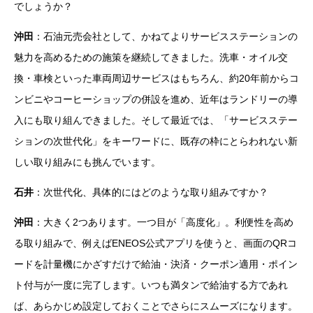
でしょうか？
沖田
：石油元売会社として、かねてよりサービスステーションの
魅力を高めるための施策を継続してきました。洗車・オイル交
換・車検といった車両周辺サービスはもちろん、約20年前からコ
ンビニやコーヒーショップの併設を進め、近年はランドリーの導
入にも取り組んできました。そして最近では、「サービスステー
ションの次世代化」をキーワードに、既存の枠にとらわれない新
しい取り組みにも挑んでいます。
石井
：次世代化、具体的にはどのような取り組みですか？
沖田
：大きく2つあります。一つ目が「高度化」。利便性を高め
る取り組みで、例えばENEOS公式アプリを使うと、画面のQRコ
ードを計量機にかざすだけで給油・決済・クーポン適用・ポイン
ト付与が一度に完了します。いつも満タンで給油する方であれ
ば、あらかじめ設定しておくことでさらにスムーズになります。