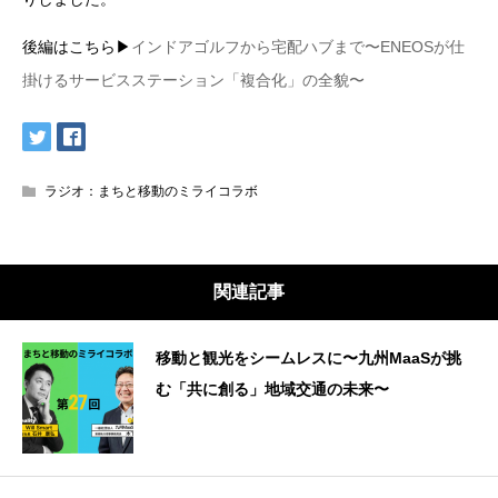
後編はこちら▶︎
インドアゴルフから宅配ハブまで〜ENEOSが仕
掛けるサービスステーション「複合化」の全貌〜
ラジオ：まちと移動のミライコラボ
関連記事
移動と観光をシームレスに〜九州MaaSが挑
む「共に創る」地域交通の未来〜