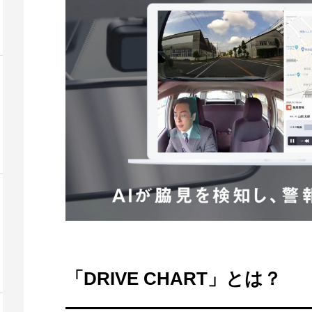
「DRIVE CHART」とは？