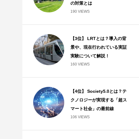
の対策とは
190 VIEWS
【3位】 LRTとは？導入の背
景や、現在行われている実証
実験について解説！
160 VIEWS
【4位】 Society5.0とは？テ
クノロジーが実現する「超ス
マート社会」の最前線
106 VIEWS