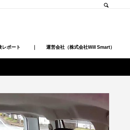

験レポート
｜ 運営会社（株式会社Will Smart）