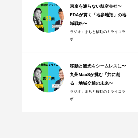
東京を通らない航空会社〜
FDAが貫く「地参地翔」の地
域戦略〜
ラジオ：まちと移動のミライコラ
ボ
移動と観光をシームレスに〜
九州MaaSが挑む「共に創
る」地域交通の未来〜
ラジオ：まちと移動のミライコラ
ボ