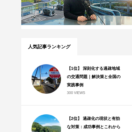
人気記事ランキング
【1位】 深刻化する過疎地域
の交通問題｜解決策と全国の
実践事例
300 VIEWS
【2位】 過疎化の現状と有効
な対策：成功事例とこれから