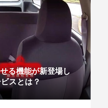
らせる機能が新登場し
ービスとは？