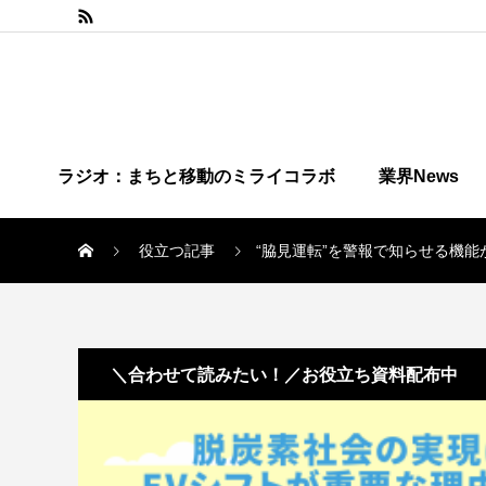
ラジオ：まちと移動のミライコラボ
業界News
役立つ記事
“脇見運転”を警報で知らせる機能
＼合わせて読みたい！／お役立ち資料配布中