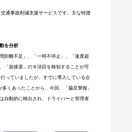
合わせた交通事故削減支援サービスです。主な特徴
行動を分析
間距離不足」、「一時不停止」、「速度超
、「急後退」の８項目を検知することが可
は行っていましたが、すでに導入している企
声が多くあったことから、今回、「脇見警報」
は自動的に検出され、ドライバーと管理者