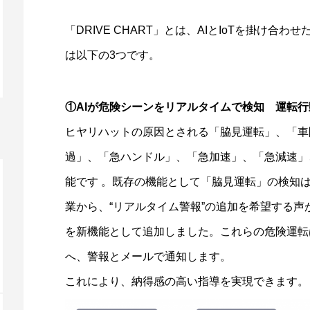
「DRIVE CHART」とは、AIとIoTを掛け
は以下の3つです。
①AIが危険シーンをリアルタイムで検知 運転
ヒヤリハットの原因とされる「脇見運転」、「車
過」、「急ハンドル」、「急加速」、「急減速」
能です 。既存の機能として「脇見運転」の検知
業から、“リアルタイム警報”の追加を希望する
を新機能として追加しました。これらの危険運転
へ、警報とメールで通知します。
これにより、納得感の高い指導を実現できます。