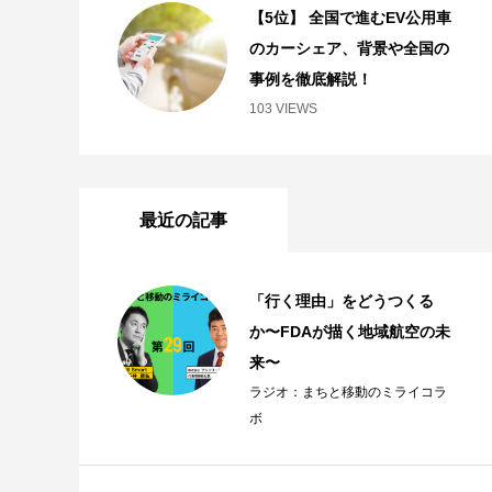
【5位】 全国で進むEV公用車
のカーシェア、背景や全国の
事例を徹底解説！
103 VIEWS
最近の記事
「行く理由」をどうつくる
か〜FDAが描く地域航空の未
来〜
ラジオ：まちと移動のミライコラ
ボ