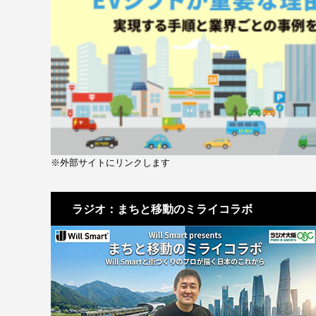
※外部サイトにリンクします
ラジオ：まちと移動のミライコラボ