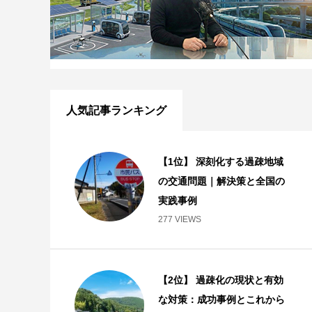
人気記事ランキング
【1位】 深刻化する過疎地域
の交通問題｜解決策と全国の
実践事例
277 VIEWS
【2位】 過疎化の現状と有効
な対策：成功事例とこれから