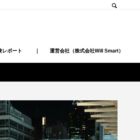

験レポート
｜ 運営会社（株式会社Will Smart）