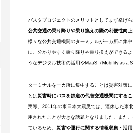
バスタプロジェクトのメリットとしてまず挙げら
公共交通の乗り降りや乗り換えの際の利便性向上
様々な公共交通機関のターミナルが一カ所に集中
に、分かりやすく乗り降りや乗り換えができるよう
うなデジタル技術の活用やMaaS（Mobility as 
ターミナルを一カ所に集中することは災害対策に
とは
災害時にバスを鉄道の代替交通機関にするこ
実際、2011年の東日本大震災では、運休した東
用されたことが大きな話題となりました。また、
ているため、
災害や運行に関する情報収集・活用