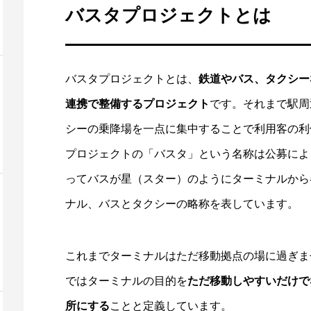
バスタプロジェクトとは
バスタプロジェクトとは、
鉄道やバス、タクシー
連携で整備するプロジェクト
です。それまで駅周
シーの乗降場を一点に集中することで利用客の利
プロジェクトの「バスタ」という名称は公募によ
ってバスが星（スター）のようにターミナルから
ナル、バスとタクシーの略称を表しています。
これまでターミナルはただ移動拠点の場に過ぎま
ではターミナルの目的を
ただ移動しやすいだけで
所にする
ことと定義しています。