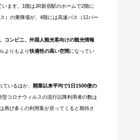
います。1階はJR新宿駅のホームで2階に
ス）の乗降場が、4階には高速バス（12バー
、コンビニ、外国人観光客向けの観光情報
ルよりもより
快適性の高い空間
になってい
れているほか、
開業以来平均で1日1500便の
新型コロナウィルスの流行以降利用者の数は
は再び多くの利用客が戻ってくると期待さ