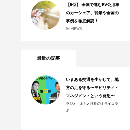
【5位】 全国で進むEV公用車
のカーシェア、背景や全国の
事例を徹底解説！
94 VIEWS
最近の記事
いまある交通を生かして、地
方の足を守る〜モビリティ・
マネジメントという発想〜
ラジオ：まちと移動のミライコラ
ボ