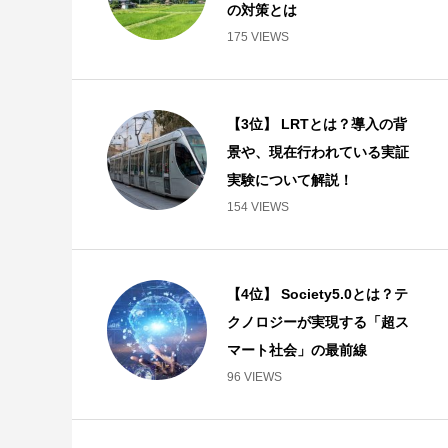
の対策とは
175 VIEWS
【3位】 LRTとは？導入の背
景や、現在行われている実証
実験について解説！
154 VIEWS
【4位】 Society5.0とは？テ
クノロジーが実現する「超ス
マート社会」の最前線
96 VIEWS