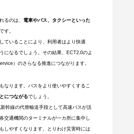
れるのは、
電車やバス、タクシーといった
です。
していることにより、利用者はより快適
になるでしょう。その結果、ECT2.0のよ
a Service）のさらなる推進につながります。
もなります。バスをより使いやすくするこ
とにつながる
でしょう。
北新幹線の代替輸送手段として高速バスが活
各交通機関のターミナルが一カ所に集中し
もしやすくなります。とりわけ災害時には