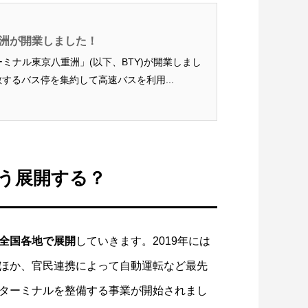
洲が開業しました！
ターミナル東京八重洲」(以下、BTY)が開業しまし
するバス停を集約して高速バスを利用...
う展開する？
全国各地で展開
していきます。2019年には
ほか、官民連携によって自動運転など最先
ターミナルを整備する事業が開始されまし