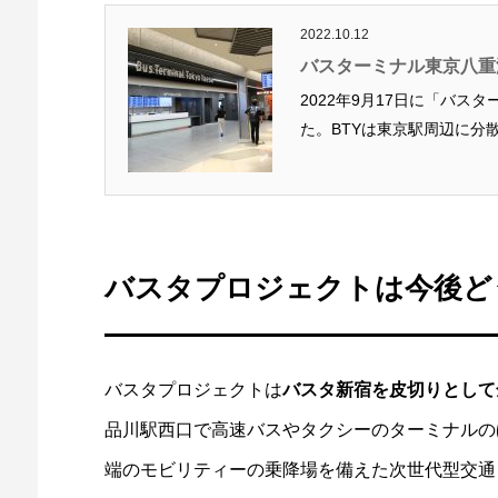
2022.10.12
バスターミナル東京八重
2022年9月17日に「バス
た。BTYは東京駅周辺に分散
バスタプロジェクトは今後ど
バスタプロジェクトは
バスタ新宿を皮切りとして
品川駅西口で高速バスやタクシーのターミナルの
端のモビリティーの乗降場を備えた次世代型交通