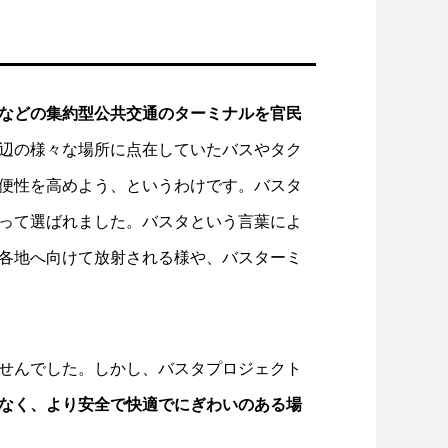
などの集約型公共交通のターミナルを官民
辺の様々な場所に点在していたバスやタク
便性を高めよう、というわけです。バスタ
って選ばれました。バスタという言葉によ
各地へ向けて放射される様や、バスターミ
せんでした。しかし、バスタプロジェクト
なく、より安全で快適でにぎわいのある場