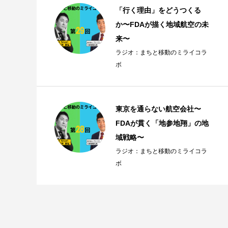
「行く理由」をどうつくる
か〜FDAが描く地域航空の未
来〜
ラジオ：まちと移動のミライコラ
ボ
東京を通らない航空会社〜
FDAが貫く「地参地翔」の地
域戦略〜
ラジオ：まちと移動のミライコラ
ボ