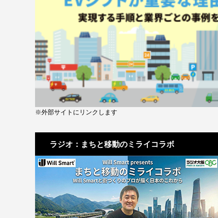
※外部サイトにリンクします
ラジオ：まちと移動のミライコラボ