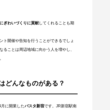
にぎわいづくりに貢献
してくれることも期
ント開催や告知を行うことができるでしょ
なることは周辺地域に向かう人を増やし、
。
はどんなものがある？
4月に開業した
バスタ新宿
です。JR新宿駅南