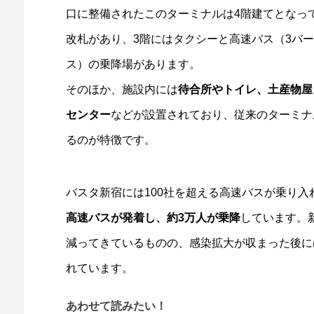
口に整備されたこのターミナルは4階建てとなって
改札があり、3階にはタクシーと高速バス（3バー
ス）の乗降場があります。
そのほか、施設内には
待合所やトイレ、土産物屋
センター
などが設置されており、従来のターミナ
るのが特徴です。
バスタ新宿には100社を超える高速バスが乗り入
高速バスが発着し、約3万人が乗降
しています。
減ってきているものの、感染拡大が収まった後に
れています。
あわせて読みたい！