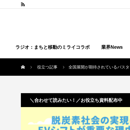
ラジオ：まちと移動のミライコラボ
業界News
役立つ記事
全国展開が期待されているバスタ
＼合わせて読みたい！／お役立ち資料配布中