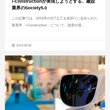
i-Constructionが実現しようとする、建設
業界のSociety5.0
この記事では、2016年のICT土工を皮切りに定められた
新基準「i-Construction」について、政府が提...
2019.08.09