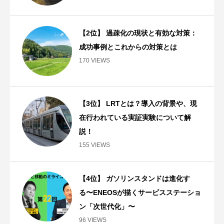
【2位】 過疎化の現状と有効な対策：
成功事例とこれからの対策とは
170 VIEWS
【3位】 LRTとは？導入の背景や、現
在行われている実証実験について解
説！
155 VIEWS
【4位】 ガソリンスタンドは進化す
る〜ENEOSが描くサービスステーショ
ン「次世代化」〜
96 VIEWS