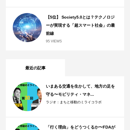
【5位】 Society5.0とは？テクノロジ
ーが実現する「超スマート社会」の最
前線
95 VIEWS
最近の記事
いまある交通を生かして、地方の足を
守る〜モビリティ・マネ...
ラジオ：まちと移動のミライコラボ
「行く理由」をどうつくるか〜FDAが