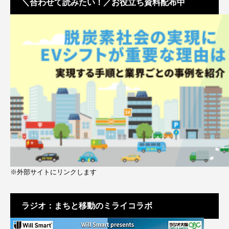
＼合わせて読みたい！／お役立ち資料配布中
※外部サイトにリンクします
ラジオ：まちと移動のミライコラボ