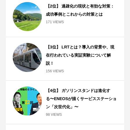
【2位】 過疎化の現状と有効な対策：
成功事例とこれからの対策とは
171 VIEWS
【3位】 LRTとは？導入の背景や、現
在行われている実証実験について解
説！
156 VIEWS
【4位】 ガソリンスタンドは進化す
る〜ENEOSが描くサービスステーショ
ン「次世代化」〜
98 VIEWS