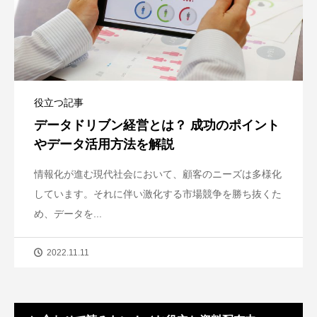
役立つ記事
データドリブン経営とは？ 成功のポイント
やデータ活用方法を解説
情報化が進む現代社会において、顧客のニーズは多様化
しています。それに伴い激化する市場競争を勝ち抜くた
め、データを...
2022.11.11