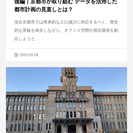
後編｜京都市が取り組む データを活用した
都市計画の見直しとは？
現在京都市では将来的な人口減少に対応するべく、歴史
的な景観を保全しながら、オフィス空間や居住環境を創
出しようと、...
2023.03.29