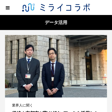
データ活用
業界人に聞く