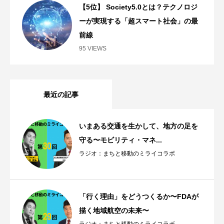
【5位】 Society5.0とは？テクノロジ
ーが実現する「超スマート社会」の最
前線
95 VIEWS
最近の記事
いまある交通を生かして、地方の足を
守る〜モビリティ・マネ...
ラジオ：まちと移動のミライコラボ
「行く理由」をどうつくるか〜FDAが
描く地域航空の未来〜
ラジオ：まちと移動のミライコラボ