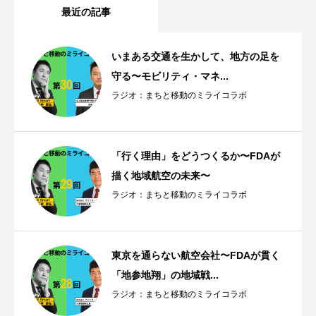
最近の記事
いまある交通を生かして、地方の足を
守る〜モビリティ・マネ...
ラジオ：まちと移動のミライコラボ
「行く理由」をどうつくるか〜FDAが
描く地域航空の未来〜
ラジオ：まちと移動のミライコラボ
東京を通らない航空会社〜FDAが貫く
「地参地翔」の地域戦...
ラジオ：まちと移動のミライコラボ