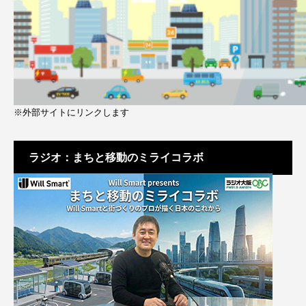
※外部サイトにリンクします
ラジオ：まちと移動のミライコラボ