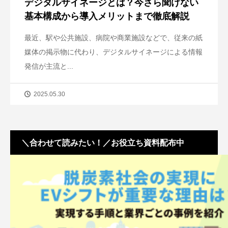
デジタルサイネージとは？今さら聞けない
基本構成から導入メリットまで徹底解説
最近、駅や公共施設、病院や商業施設などで、従来の紙
媒体の掲示物に代わり、デジタルサイネージによる情報
発信が主流と...
2025.05.30
＼合わせて読みたい！／お役立ち資料配布中