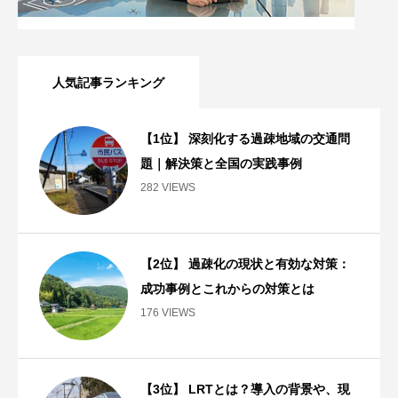
人気記事ランキング
【1位】 深刻化する過疎地域の交通問
題｜解決策と全国の実践事例
282 VIEWS
【2位】 過疎化の現状と有効な対策：
成功事例とこれからの対策とは
176 VIEWS
【3位】 LRTとは？導入の背景や、現