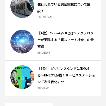
在行われている実証実験について解
説！
160 VIEWS
【4位】 Society5.0とは？テクノロジ
ーが実現する「超スマート社会」の最
前線
98 VIEWS
【5位】 ガソリンスタンドは進化す
る〜ENEOSが描くサービスステーショ
ン「次世代化」〜
98 VIEWS