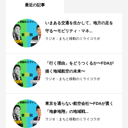
最近の記事
いまある交通を生かして、地方の足を
守る〜モビリティ・マネ...
ラジオ：まちと移動のミライコラボ
「行く理由」をどうつくるか〜FDAが
描く地域航空の未来〜
ラジオ：まちと移動のミライコラボ
東京を通らない航空会社〜FDAが貫く
「地参地翔」の地域戦...
ラジオ：まちと移動のミライコラボ