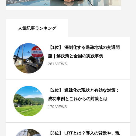
人気記事ランキング
【1位】 深刻化する過疎地域の交通問
題｜解決策と全国の実践事例
261 VIEWS
【2位】 過疎化の現状と有効な対策：
成功事例とこれからの対策とは
170 VIEWS
【3位】 LRTとは？導入の背景や、現