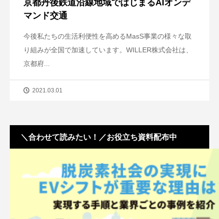
京都丹後鉄道沿線地域ではじまるAIオンデ
マンド交通
今後私たちの生活利便性を高めるMasS事業の様々な取
り組みが全国で加速しています。WILLER株式会社は、
京都府...
2021.03.01
＼合わせて読みたい！／お役立ち資料配布中