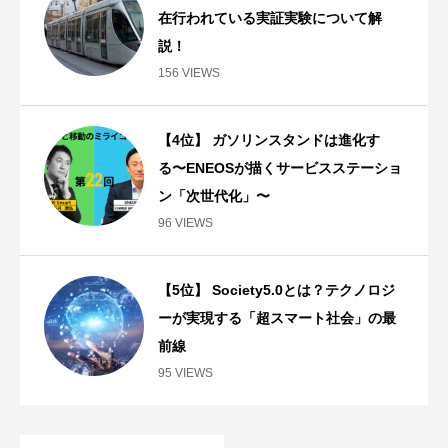
在行われている実証実験について解
説！
156 VIEWS
【4位】 ガソリンスタンドは進化す
る〜ENEOSが描くサービスステーショ
ン「次世代化」〜
96 VIEWS
【5位】 Society5.0とは？テクノロジ
ーが実現する「超スマート社会」の最
前線
95 VIEWS