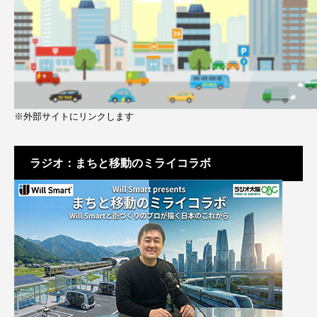
※外部サイトにリンクします
ラジオ：まちと移動のミライコラボ