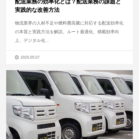
配送業務の効率化とは？配送業務の課題と
実践的な改善方法
物流業界の人材不足や燃料費高騰に対応する配送効率化
の本質と実践方法を解説。ルート最適化、積載効率向
上、デジタル化...
2025.05.07