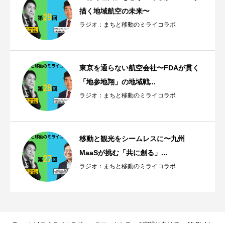
描く地域航空の未来〜
ラジオ：まちと移動のミライコラボ
東京を通らない航空会社〜FDAが貫く
「地参地翔」の地域戦...
ラジオ：まちと移動のミライコラボ
移動と観光をシームレスに〜九州
MaaSが挑む「共に創る」...
ラジオ：まちと移動のミライコラボ
Copyright © ミライコラボ ～スマートシティの実現に向けて～ All Rights