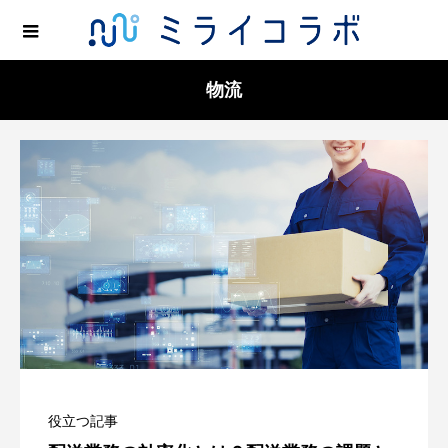
物流
役立つ記事