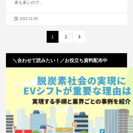
者も多いので...
2022.11.09
1
2
3
＼合わせて読みたい！／お役立ち資料配布中