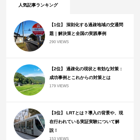
人気記事ランキング
【1位】 深刻化する過疎地域の交通問
題｜解決策と全国の実践事例
290 VIEWS
【2位】 過疎化の現状と有効な対策：
成功事例とこれからの対策とは
179 VIEWS
【3位】 LRTとは？導入の背景や、現
在行われている実証実験について解
説！
153 VIEWS