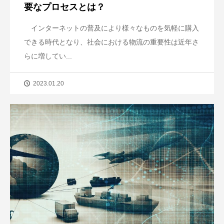
要なプロセスとは？
インターネットの普及により様々なものを気軽に購入
できる時代となり、社会における物流の重要性は近年さ
らに増してい...
2023.01.20