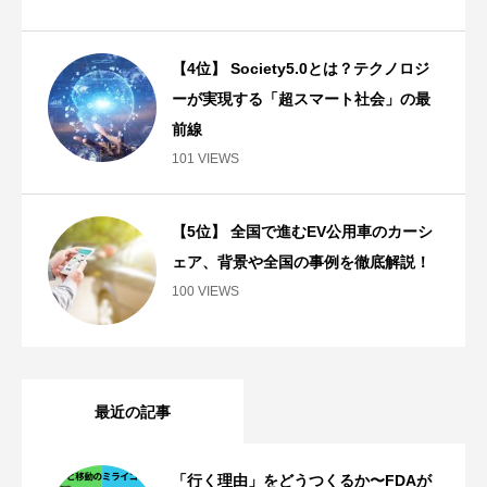
【4位】 Society5.0とは？テクノロジ
ーが実現する「超スマート社会」の最
前線
101 VIEWS
【5位】 全国で進むEV公用車のカーシ
ェア、背景や全国の事例を徹底解説！
100 VIEWS
最近の記事
「行く理由」をどうつくるか〜FDAが