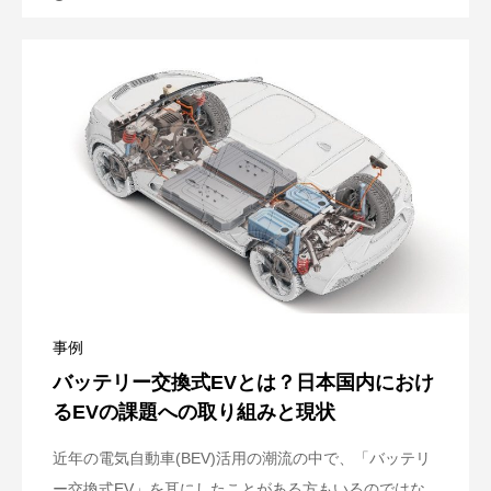
事例
バッテリー交換式EVとは？日本国内におけ
るEVの課題への取り組みと現状
近年の電気自動車(BEV)活用の潮流の中で、「バッテリ
ー交換式EV」を耳にしたことがある方もいるのではな