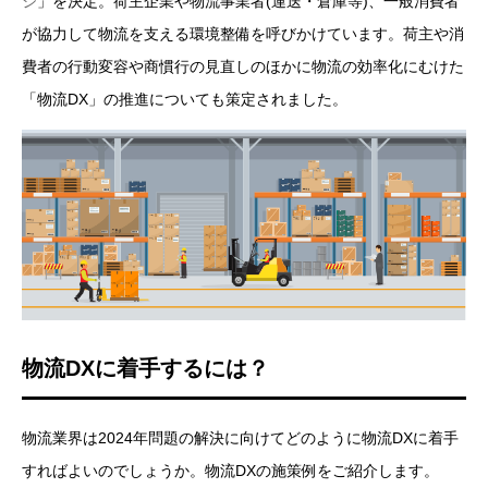
ジ
」を決定。荷主企業や物流事業者(運送・倉庫等)、一般消費者
が協力して物流を支える環境整備を呼びかけています。荷主や消
費者の行動変容や商慣行の見直しのほかに物流の効率化にむけた
「物流DX」の推進についても策定されました。
物流DXに着手するには？
物流業界は2024年問題の解決に向けてどのように物流DXに着手
すればよいのでしょうか。物流DXの施策例をご紹介します。