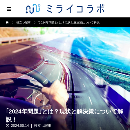
役立つ記事
｢2024年問題｣とは？現状と解決策について解説！
｢2024年問題｣とは？現状と解決策について解
説！
2024.08.14
役立つ記事