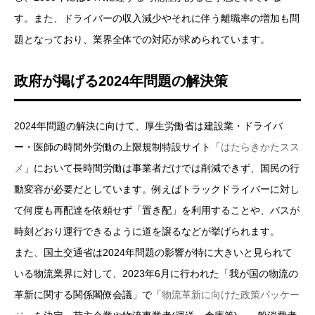
す。また、ドライバーの収入減少やそれに伴う離職率の増加も問
題となっており、業界全体での対応が求められています。
政府が掲げる2024年問題の解決策
2024年問題の解決に向けて、厚生労働省は建設業・ドライバ
ー・医師の時間外労働の上限規制特設サイト「
はたらきかたスス
メ
」において長時間労働は事業者だけでは削減できず、国民の行
動変容が必要だとしています。例えばトラックドライバーに対し
て何度も再配達を依頼せず「置き配」を利用することや、バスが
時刻どおり運行できるように道を譲るなどが挙げられます。
また、国土交通省は2024年問題の影響が特に大きいと見られて
いる物流業界に対して、2023年6月に行われた「我が国の物流の
革新に関する関係閣僚会議」で「
物流革新に向けた政策パッケー