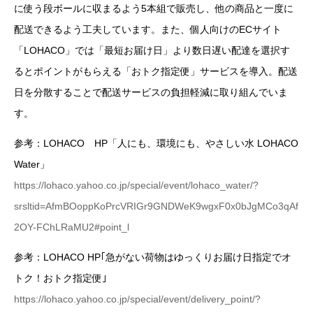
に使う段ボールに収まるよう5本組で販売し、他の商品と一度に
配送できるよう工夫しています。また、個人向けのECサイト
「LOHACO」では「最短お届け日」より数日遅い配達を選択す
るとポイントがもらえる「おトク指定便」サービスを導入。配送
日を分散することで配送サービスの負担軽減に取り組んでいま
す。
参考：LOHACO HP「人にも、環境にも、やさしい水 LOHACO
Water」
https://lohaco.yahoo.co.jp/special/event/lohaco_water/?
srsltid=AfmBOoppKoPrcVRIGr9GNDWeK9wgxF0x0bJgMCo3qAf
2OY-FChLRaMU2#point_l
参考：LOHACO HP｢急がない荷物はゆっくりお届け日指定でオ
トク！おトク指定便｣
https://lohaco.yahoo.co.jp/special/event/delivery_point/?