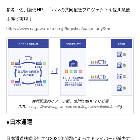
参考：佐川急便HP 「パンの共同配送プロジェクトを佐川急便
主導で実現！」
https://www.sagawa-exp.co.jp/logistics/casestudy/25/
共同配送のイメージ図。佐川急便HPより引用
(URL：
https://www.sagawa-exp.co.jp/logistics/solution/retail/
)
●日本通運
日本通運株式会社では2024年問題によってドライバーが減少す