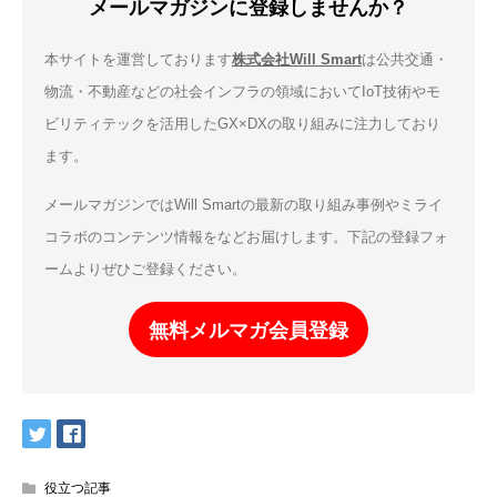
メールマガジンに登録しませんか？
本サイトを運営しております
株式会社Will Smart
は公共交通・
物流・不動産などの社会インフラの領域においてIoT技術やモ
ビリティテックを活用したGX×DXの取り組みに注力しており
ます。
メールマガジンではWill Smartの最新の取り組み事例やミライ
コラボのコンテンツ情報をなどお届けします。下記の登録フォ
ームよりぜひご登録ください。
無料メルマガ会員登録
役立つ記事