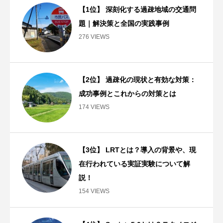
【1位】 深刻化する過疎地域の交通問
題｜解決策と全国の実践事例
276 VIEWS
【2位】 過疎化の現状と有効な対策：
成功事例とこれからの対策とは
174 VIEWS
【3位】 LRTとは？導入の背景や、現
在行われている実証実験について解
説！
154 VIEWS