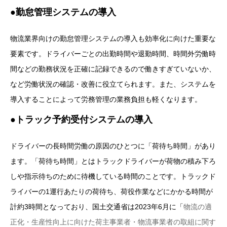
●勤怠管理システムの導入
物流業界向けの勤怠管理システムの導入も効率化に向けた重要な
要素です。ドライバーごとの出勤時間や退勤時間、時間外労働時
間などの勤務状況を正確に記録できるので働きすぎていないか、
など労働状況の確認・改善に役立てられます。また、システムを
導入することによって労務管理の業務負担も軽くなります。
●トラック予約受付システムの導入
ドライバーの長時間労働の原因のひとつに「荷待ち時間」があり
ます。「荷待ち時間」とはトラックドライバーが荷物の積み下ろ
しや指示待ちのために待機している時間のことです。トラックド
ライバーの1運行あたりの荷待ち、荷役作業などにかかる時間が
計約3時間となっており、国土交通省は2023年6月に「
物流の適
正化・生産性向上に向けた荷主事業者・物流事業者の取組に関す