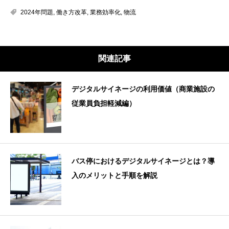
2024年問題
,
働き方改革
,
業務効率化
,
物流
関連記事
デジタルサイネージの利用価値（商業施設の
従業員負担軽減編）
バス停におけるデジタルサイネージとは？導
入のメリットと手順を解説