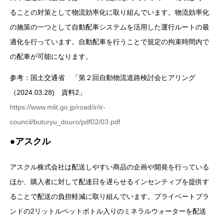
ることの対策として物流効率化に取り組んでいます。物流効率化
の施策の一つとして自動配車システムを活用した運行ルートの最
適化を行っています。自動配車を行うことで規定の拘束時間内で
の配車が可能になります。
参考：国土交通省 「第２回自動物流道路検討会ヒアリング
（2024.03.28) 資料2」
https://www.mlit.go.jp/road/ir/ir-
council/buturyu_douro/pdf02/03.pdf
●アスクル
アスクル株式会社は配送しやすい商品の企画や開発を行っている
ほか、購入者に対して配達日を遅らせるインセンティブを提供す
ることで配送の負担軽減に取り組んでいます。プライベートブラ
ンドの2リットルペットボトル入りのミネラルウォーターを配送