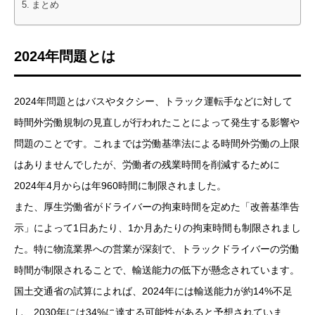
まとめ
2024年問題とは
2024年問題とはバスやタクシー、トラック運転手などに対して
時間外労働規制の見直しが行われたことによって発生する影響や
問題のことです。これまでは労働基準法による時間外労働の上限
はありませんでしたが、労働者の残業時間を削減するために
2024年4月からは年960時間に制限されました。
また、厚生労働省がドライバーの拘束時間を定めた「改善基準告
示」によって1日あたり、1か月あたりの拘束時間も制限されまし
た。特に物流業界への営業が深刻で、トラックドライバーの労働
時間が制限されることで、輸送能力の低下が懸念されています。
国土交通省の試算によれば、2024年には輸送能力が約14%不足
し、2030年には34%に達する可能性があると予想されていま