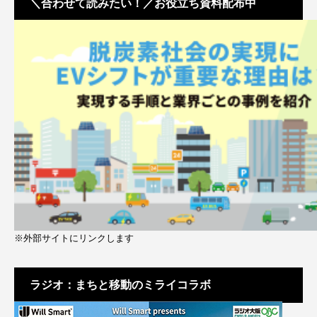
＼合わせて読みたい！／お役立ち資料配布中
※外部サイトにリンクします
ラジオ：まちと移動のミライコラボ