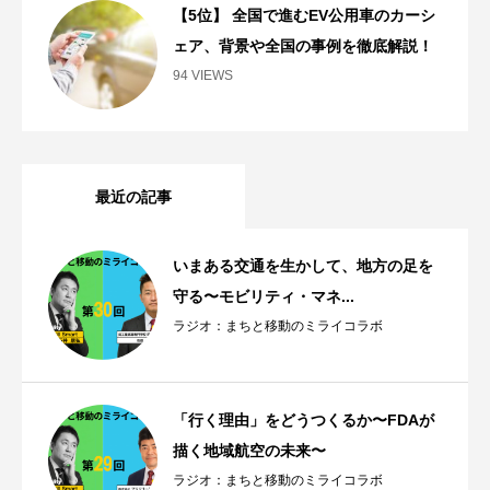
【5位】 全国で進むEV公用車のカーシ
ェア、背景や全国の事例を徹底解説！
94 VIEWS
最近の記事
いまある交通を生かして、地方の足を
守る〜モビリティ・マネ...
ラジオ：まちと移動のミライコラボ
「行く理由」をどうつくるか〜FDAが
描く地域航空の未来〜
ラジオ：まちと移動のミライコラボ