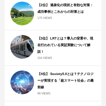
【2位】 過疎化の現状と有効な対策：
成功事例とこれからの対策とは
175 VIEWS
【3位】 LRTとは？導入の背景や、現
在行われている実証実験について解
説！
154 VIEWS
【4位】 Society5.0とは？テクノロジ
ーが実現する「超スマート社会」の最
前線
96 VIEWS