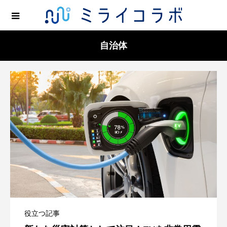
自治体
役立つ記事