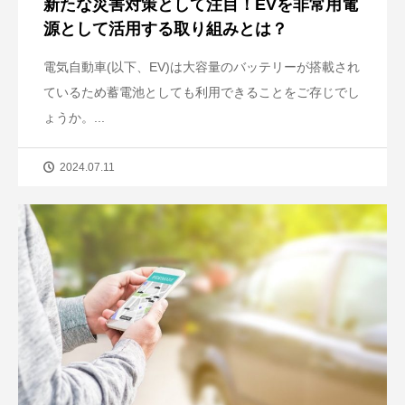
新たな災害対策として注目！EVを非常用電
源として活用する取り組みとは？
電気自動車(以下、EV)は大容量のバッテリーが搭載され
ているため蓄電池としても利用できることをご存じでし
ょうか。...
2024.07.11