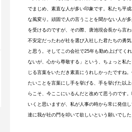
でまじめ、素直な人が多い印象です。私たち平成
な風変り。頑固で人の言うことを聞かない人が多
を受けるのですが、その際、唐池現会長から言わ
不安定だったわが社を選び入社した君たちの勇気
と思う。そしてこの会社で25年も勤め上げてく
ないが、心から尊敬する」という、ちょっと私た
じる言葉をいただき素直にうれしかったですね。
たいことを言葉にし手を挙げる、手を挙げた以上
らこそ、今ここにいるんだと改めて思うのです。
いくと思いますが、私が人事の時から常に発信し
達に我が社の門を叩いて欲しいという願いでした