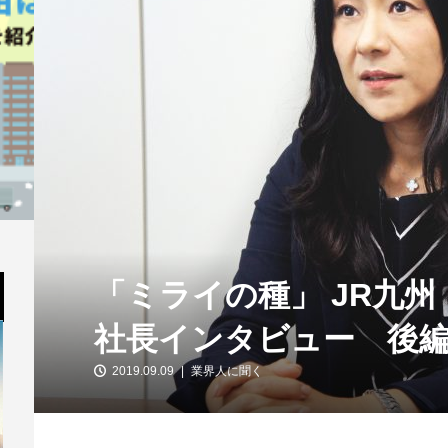
「ミライの種」 JR九
社長インタビュー 後
2019.09.09
業界人に聞く