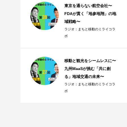
東京を通らない航空会社〜
FDAが貫く「地参地翔」の地
域戦略〜
ラジオ：まちと移動のミライコラ
ボ
移動と観光をシームレスに〜
九州MaaSが挑む「共に創
る」地域交通の未来〜
ラジオ：まちと移動のミライコラ
ボ