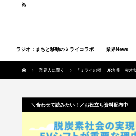
ラジオ：まちと移動のミライコラボ
業界News
業界人に聞く
「ミライの種」 JR九州 赤
＼合わせて読みたい！／お役立ち資料配布中