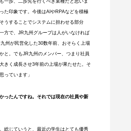
も一歩、二歩先を行くべき業種だと思いま
た印象です。今後はAIやRPAなどを積極
そうすることでシステムに担わせる部分
一方で、JR九州グループは人がいなければ
R九州が民営化した30数年前、おそらく上場
かと。でもJR九州のメンバー、つまり社員
大きく成長させ3年前の上場が果たせた。そ
思っています」
かったんですね。それでは現在の社員や新
。総じていうと、最近の学生はとても優秀