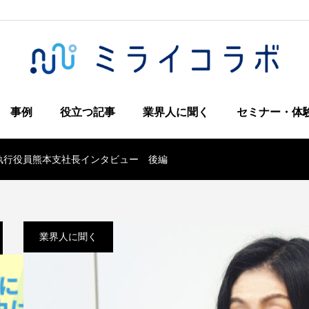
事例
役立つ記事
業界人に聞く
セミナー・体
木執行役員熊本支社長インタビュー 後編
業界人に聞く