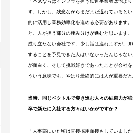
「本来ならばインフラを担う鉄道事業者は他より
す。しかし、残念ながらまだまだ遅れているといっ
的に活用し業務効率化を進める必要があります。
と、人が担う部分の棲み分けが進むと思います。
成り立たない会社です。少し話は逸れますが、J
することを予見できた人はいなかったんじゃない
が面白く、そして挑戦好きであったことが会社を
ういう意味でも、やはり最終的には人が重要だと
当時、同じベクトルで突き進む人々の結束力が強
卒で新たに入社する方々はいかがですか？
「人事部にいた頃は直接採用面接もしていました