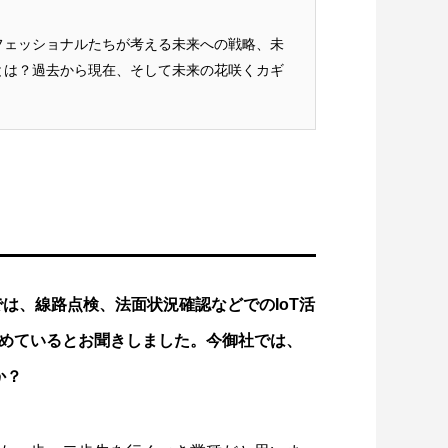
フェッショナルたちが考える未来への戦略、未
とは？過去から現在、そして未来の花咲くカギ
では、線路点検、法面状況確認などでのIoT活
始めているとお聞きしました。今御社では、
か？