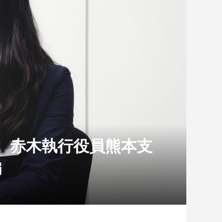
州 赤木執行役員熊本支
編