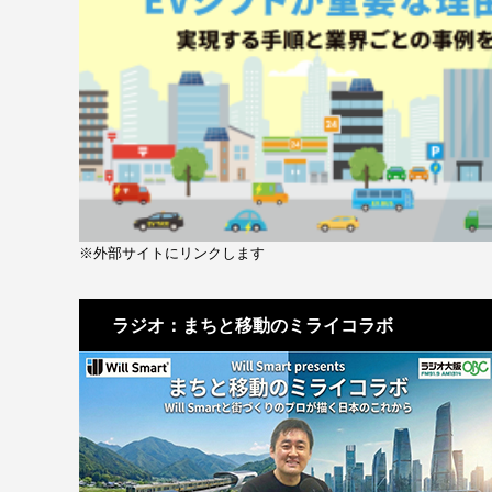
※外部サイトにリンクします
ラジオ：まちと移動のミライコラボ