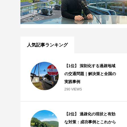
人気記事ランキング
【1位】 深刻化する過疎地域
の交通問題｜解決策と全国の
実践事例
290 VIEWS
【2位】 過疎化の現状と有効
な対策：成功事例とこれから