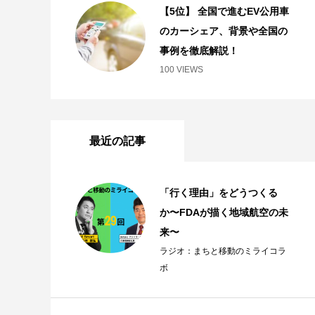
【5位】 全国で進むEV公用車
のカーシェア、背景や全国の
事例を徹底解説！
100 VIEWS
最近の記事
「行く理由」をどうつくる
か〜FDAが描く地域航空の未
来〜
ラジオ：まちと移動のミライコラ
ボ