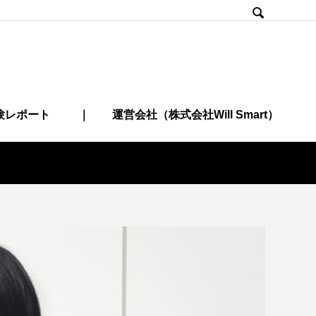

験レポート
｜ 運営会社（株式会社Will Smart）