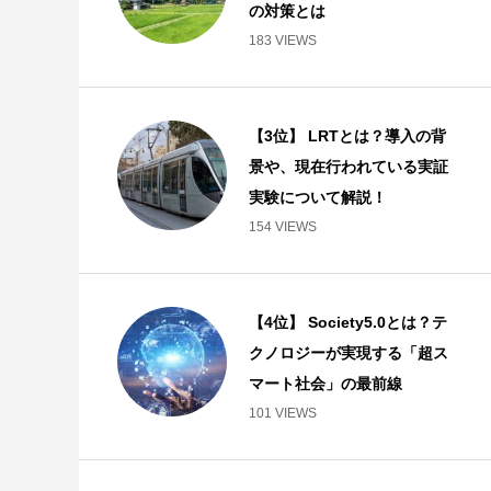
の対策とは
183 VIEWS
【3位】 LRTとは？導入の背
景や、現在行われている実証
実験について解説！
154 VIEWS
【4位】 Society5.0とは？テ
クノロジーが実現する「超ス
マート社会」の最前線
101 VIEWS