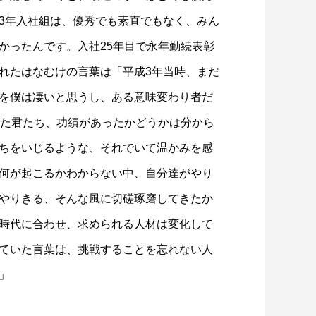
3年入社組は、優秀でも素直でもなく、みん
かったんです。入社25年目で永年勤続表彰
れたはなむけの言葉は「平成3年当時、まだ
を僕は凄いと思うし、ある意味変わり者だ
れた君たち、功績があったかどうかは分から
ちをいじるような、それでいて温かみを感
何が起こるかわからない中、自分達がやり
やりきる、そんな風に切磋琢磨してきたか
時代に合わせ、求められる人材は変化して
ていた言葉は、挑戦することを忘れない人
」