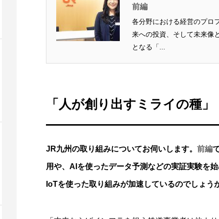
前編
各分野における経営のプロ
来への投資、そして未来像
となる「...
「人が創り出すミライの種」
JR九州の取り組みについてお伺いします。
前編
用や、AIを使ったデータ予測などの実証実験を
IoTを使った取り組みが加速しているのでしょう