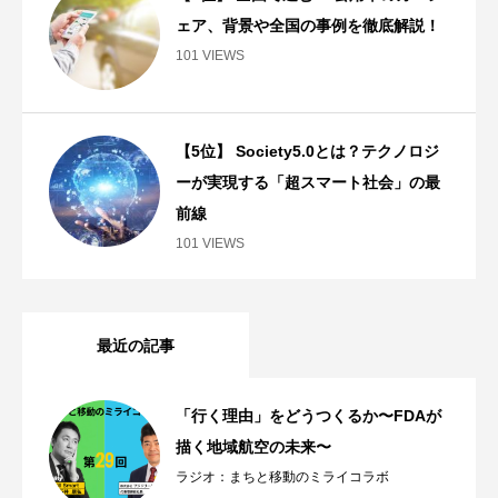
ェア、背景や全国の事例を徹底解説！
101 VIEWS
【5位】 Society5.0とは？テクノロジ
ーが実現する「超スマート社会」の最
前線
101 VIEWS
最近の記事
「行く理由」をどうつくるか〜FDAが
描く地域航空の未来〜
ラジオ：まちと移動のミライコラボ