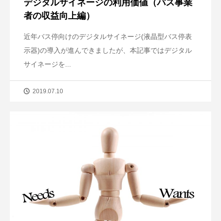
デジタルサイネージの利用価値（バス事業
者の収益向上編）
近年バス停向けのデジタルサイネージ(液晶型バス停表
示器)の導入が進んできましたが、本記事ではデジタル
サイネージを...
2019.07.10