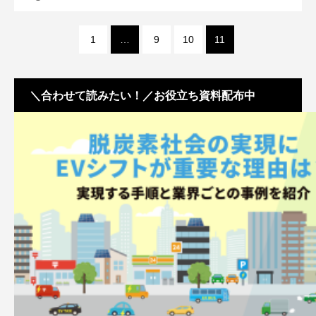
1
…
9
10
11
＼合わせて読みたい！／お役立ち資料配布中