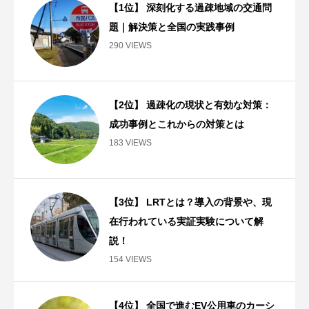
【1位】 深刻化する過疎地域の交通問
題｜解決策と全国の実践事例
290 VIEWS
【2位】 過疎化の現状と有効な対策：
成功事例とこれからの対策とは
183 VIEWS
【3位】 LRTとは？導入の背景や、現
在行われている実証実験について解
説！
154 VIEWS
【4位】 全国で進むEV公用車のカーシ