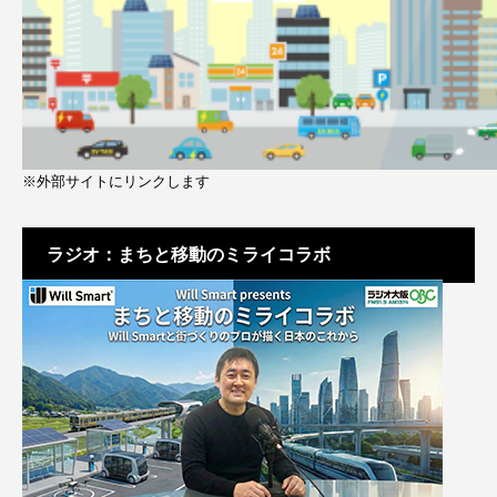
※外部サイトにリンクします
ラジオ：まちと移動のミライコラボ