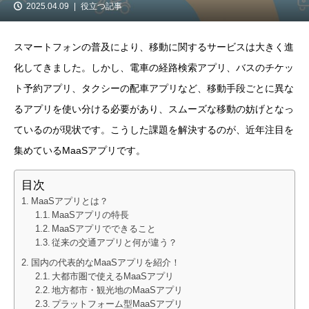
2025.04.09
役立つ記事
スマートフォンの普及により、移動に関するサービスは大きく進
化してきました。しかし、電車の経路検索アプリ、バスのチケッ
ト予約アプリ、タクシーの配車アプリなど、移動手段ごとに異な
るアプリを使い分ける必要があり、スムーズな移動の妨げとなっ
ているのが現状です。こうした課題を解決するのが、近年注目を
集めているMaaSアプリです。
目次
MaaSアプリとは？
MaaSアプリの特長
MaaSアプリでできること
従来の交通アプリと何が違う？
国内の代表的なMaaSアプリを紹介！
大都市圏で使えるMaaSアプリ
地方都市・観光地のMaaSアプリ
プラットフォーム型MaaSアプリ