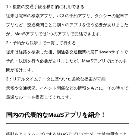
1：複数の交通手段を横断的に利用できる
従来は電車の検索アプリ、バスの予約アプリ、タクシーの配車ア
プリなど、交通機関ごとに別々のアプリを使う必要がありました
が、MaaSアプリでは1つのアプリで完結できます。
2：予約から決済まで一貫して行える
従来は経路を検索した後、別途各交通機関の窓口やwebサイトで
予約・決済を行う必要がありましたが、MaaSアプリではその手
間が省けます。
3：リアルタイムデータに基づいた柔軟な提案が可能
天候や交通状況、イベント開催などの情報をもとに、その時々で
最適なルートを提案してくれます。
国内の代表的なMaaSアプリを紹介！
移動をよりスムーズにするMaaSアプリですが、地域や用途によ