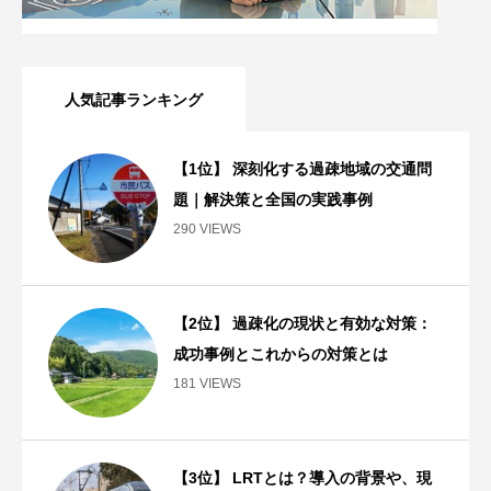
人気記事ランキング
【1位】 深刻化する過疎地域の交通問
題｜解決策と全国の実践事例
290 VIEWS
【2位】 過疎化の現状と有効な対策：
成功事例とこれからの対策とは
181 VIEWS
【3位】 LRTとは？導入の背景や、現