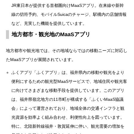
JR東日本が提供する首都圏向けMaaSアプリ。在来線や新幹
線の切符予約、モバイルSuicaのチャージ、駅構内の店舗情報
など、充実した機能を提供しています。
地方都市・観光地のMaaSアプリ
地方都市や観光地では、その地域ならではの移動ニーズに対応し
たMaaSアプリが展開されています。
ふくアプリ
「ふくアプリ」は、福井県内の移動や観光をより
便利にするための観光型MaaSサービスで、地域住民や観光客
に向けてさまざまな移動手段を提供しています。このアプリ
は、福井県嶺北地方の11市町が構成する「ふくいMaaS協議
会」によって運営されており、地域全体の交通インフラと観
光資源を効率よく組み合わせ、利便性向上を図っています。
特に、北陸新幹線福井・敦賀延伸に伴い、観光需要の増加を