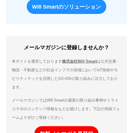
Will Smartのソリューション
メールマガジンに登録しませんか？
本サイトを運営しております
株式会社Will Smart
は公共交通・
物流・不動産などの社会インフラの領域においてIoT技術やモ
ビリティテックを活用したGX×DXの取り組みに注力しており
ます。
メールマガジンではWill Smartの最新の取り組み事例やミライ
コラボのコンテンツ情報をなどお届けします。下記の登録フォ
ームよりぜひご登録ください。