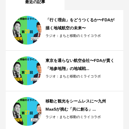
最近の記事
「行く理由」をどうつくるか〜FDAが
描く地域航空の未来〜
ラジオ：まちと移動のミライコラボ
東京を通らない航空会社〜FDAが貫く
「地参地翔」の地域戦...
ラジオ：まちと移動のミライコラボ
移動と観光をシームレスに〜九州
MaaSが挑む「共に創る」...
ラジオ：まちと移動のミライコラボ