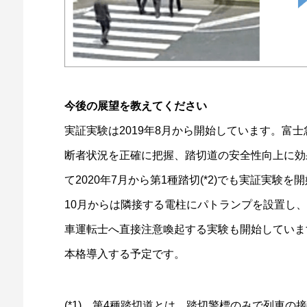
今後の展望を教えてください
実証実験は2019年8月から開始しています。富士
断者状況を正確に把握、踏切道の安全性向上に効
て2020年7月から第1種踏切(*2)でも実証実験を
10月からは隣接する電柱にパトランプを設置し
車運転士へ直接注意喚起する実験も開始しています
本格導入する予定です。
(*1) 第4種踏切道とは、踏切警標のみで列車