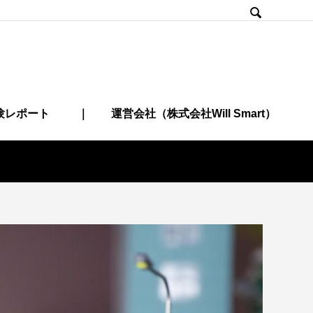

験レポート
｜ 運営会社（株式会社Will Smart）