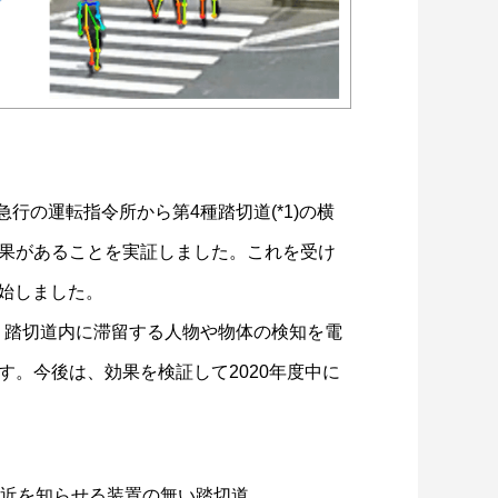
急行の運転指令所から第4種踏切道(*1)の横
果があることを実証しました。これを受け
開始しました。
、 踏切道内に滞留する人物や物体の検知を電
。今後は、効果を検証して2020年度中に
の接近を知らせる装置の無い踏切道