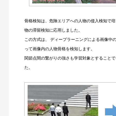
骨格検知は、危険エリアへの人物の侵入検知で培
物の滞留検知に応用しました。
この方式は、 ディープラーニングによる画像中
って画像内の人物骨格を検知します。
関節点間の繋がりの強さも学習対象とすることで
た。