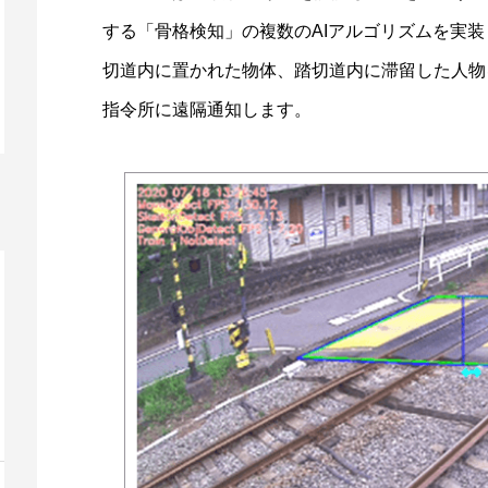
する「骨格検知」の複数のAIアルゴリズムを実装
切道内に置かれた物体、踏切道内に滞留した人物
指令所に遠隔通知します。