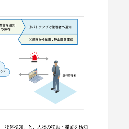
る「物体検知」と、人物の移動・滞留を検知