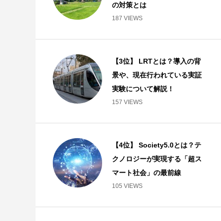
の対策とは
187 VIEWS
【3位】 LRTとは？導入の背
景や、現在行われている実証
実験について解説！
157 VIEWS
【4位】 Society5.0とは？テ
クノロジーが実現する「超ス
マート社会」の最前線
105 VIEWS