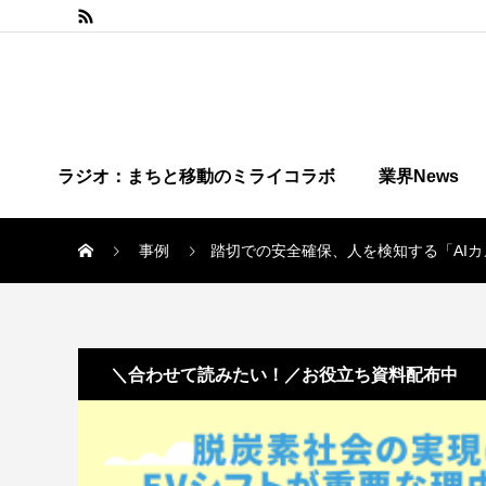
ラジオ：まちと移動のミライコラボ
業界News
事例
踏切での安全確保、人を検知する「AI
＼合わせて読みたい！／お役立ち資料配布中