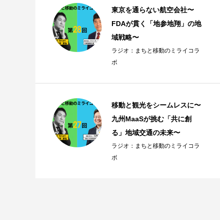
東京を通らない航空会社〜
FDAが貫く「地参地翔」の地
域戦略〜
ラジオ：まちと移動のミライコラ
ボ
移動と観光をシームレスに〜
九州MaaSが挑む「共に創
る」地域交通の未来〜
ラジオ：まちと移動のミライコラ
ボ