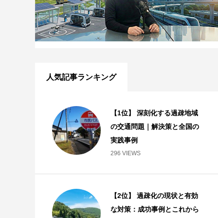
人気記事ランキング
【1位】 深刻化する過疎地域
の交通問題｜解決策と全国の
実践事例
296 VIEWS
【2位】 過疎化の現状と有効
な対策：成功事例とこれから