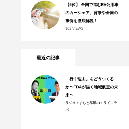
【5位】 全国で進むEV公用車
のカーシェア、背景や全国の
事例を徹底解説！
102 VIEWS
最近の記事
「行く理由」をどうつくる
か〜FDAが描く地域航空の未
来〜
ラジオ：まちと移動のミライコラ
ボ