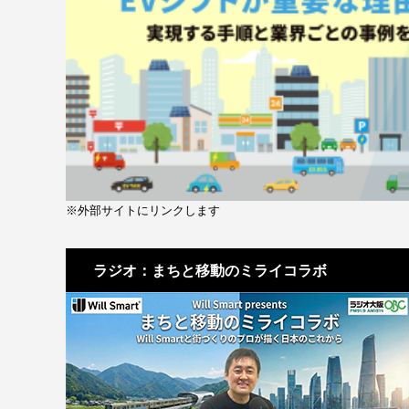
※外部サイトにリンクします
ラジオ：まちと移動のミライコラボ