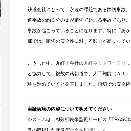
鉄道会社にとって、永遠の課題である踏切事故。
道事故の約３分の１が踏切で起こる事故であり、
事故が起こっていることになります。特に「あか
部では、踏切の安全性に対する関心が高まってい
こうした中、丸紅子会社の
丸紅ネットワークソリ
と協力して、複数の踏切道で、人工知能（ＡＩ）
験を進めていくと発表しました。踏切での安全確
実証実験の内容について教えてください
システムは、AI分析映像監視サービス「TRASC
ラの取得した映像データを処理します。