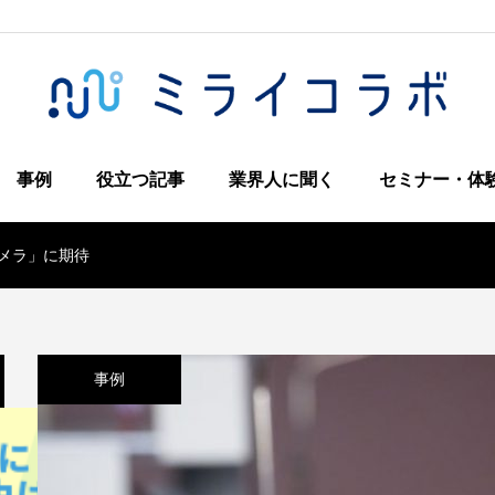
事例
役立つ記事
業界人に聞く
セミナー・体
カメラ」に期待
事例