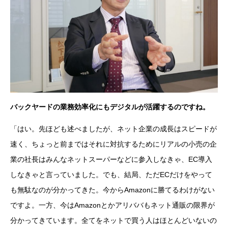
バックヤードの業務効率化にもデジタルが活躍するのですね。
「はい。先ほども述べましたが、ネット企業の成長はスピードが
速く、ちょっと前まではそれに対抗するためにリアルの小売の企
業の社長はみんなネットスーパーなどに参入しなきゃ、EC導入
しなきゃと言っていました。でも、結局、ただECだけをやって
も無駄なのが分かってきた。今からAmazonに勝てるわけがない
ですよ。一方、今はAmazonとかアリババもネット通販の限界が
分かってきています。全てをネットで買う人はほとんどいないの