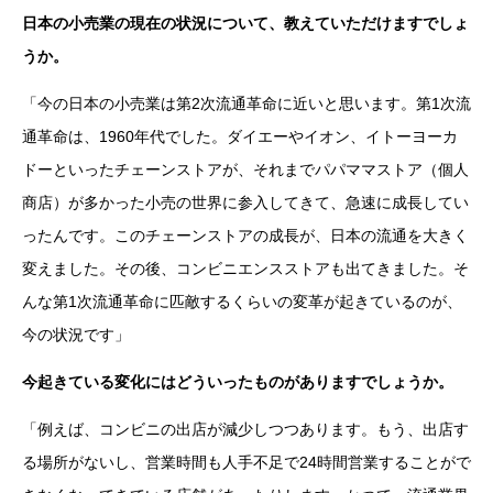
日本の小売業の現在の状況について、教えていただけますでしょ
うか。
「今の日本の小売業は第2次流通革命に近いと思います。第1次流
通革命は、1960年代でした。ダイエーやイオン、イトーヨーカ
ドーといったチェーンストアが、それまでパパママストア（個人
商店）が多かった小売の世界に参入してきて、急速に成長してい
ったんです。このチェーンストアの成長が、日本の流通を大きく
変えました。その後、コンビニエンスストアも出てきました。そ
んな第1次流通革命に匹敵するくらいの変革が起きているのが、
今の状況です」
今起きている変化にはどういったものがありますでしょうか。
「例えば、コンビニの出店が減少しつつあります。もう、出店す
る場所がないし、営業時間も人手不足で24時間営業することがで