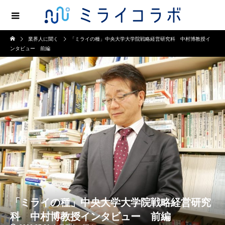
業界人に聞く
「ミライの種」中央大学大学院戦略経営研究科 中村博教授イ
ンタビュー 前編
「ミライの種」中央大学大学院戦略経営研究
科 中村博教授インタビュー 前編