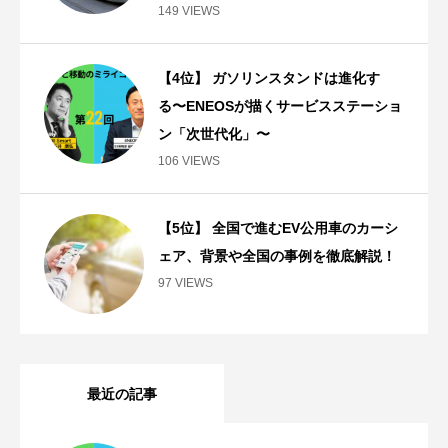
149 VIEWS
【4位】 ガソリンスタンドは進化す
る〜ENEOSが描くサービスステーショ
ン「次世代化」〜
106 VIEWS
【5位】 全国で進むEV公用車のカーシ
ェア、背景や全国の事例を徹底解説！
97 VIEWS
最近の記事