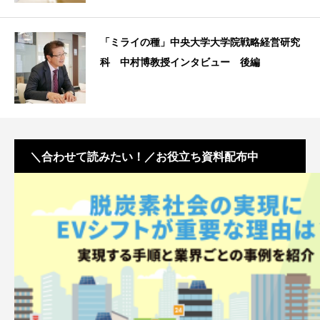
「ミライの種」中央大学大学院戦略経営研究
科 中村博教授インタビュー 後編
＼合わせて読みたい！／お役立ち資料配布中