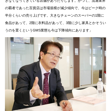
きなくなってきている店舗があったりします。かつて、流通業界
の覇者であった百貨店は市場規模が減少傾向で、今はピーク時の
半分くらいの売り上げです。大きなチェーンのスーパーの1階に
食品があって、2階に衣料品があって、3階に少し家具とかそうい
うのを置くというGMS業態も今は下降傾向にあります」