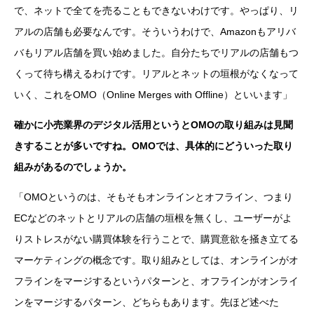
で、ネットで全てを売ることもできないわけです。やっぱり、リ
アルの店舗も必要なんです。そういうわけで、Amazonもアリバ
バもリアル店舗を買い始めました。自分たちでリアルの店舗もつ
くって待ち構えるわけです。リアルとネットの垣根がなくなって
いく、これをOMO（Online Merges with Offline）といいます」
確かに小売業界のデジタル活用というとOMOの取り組みは見聞
きすることが多いですね。OMOでは、具体的にどういった取り
組みがあるのでしょうか。
「OMOというのは、そもそもオンラインとオフライン、つまり
ECなどのネットとリアルの店舗の垣根を無くし、ユーザーがよ
りストレスがない購買体験を行うことで、購買意欲を掻き立てる
マーケティングの概念です。取り組みとしては、オンラインがオ
フラインをマージするというパターンと、オフラインがオンライ
ンをマージするパターン、どちらもあります。先ほど述べた