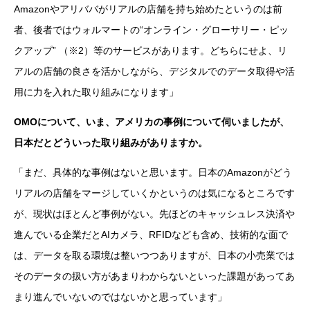
Amazonやアリババがリアルの店舗を持ち始めたというのは前
者、後者ではウォルマートの“オンライン・グローサリー・ピッ
クアップ” （※2）等のサービスがあります。どちらにせよ、リ
アルの店舗の良さを活かしながら、デジタルでのデータ取得や活
用に力を入れた取り組みになります」
OMOについて、いま、アメリカの事例について伺いましたが、
日本だとどういった取り組みがありますか。
「まだ、具体的な事例はないと思います。日本のAmazonがどう
リアルの店舗をマージしていくかというのは気になるところです
が、現状はほとんど事例がない。先ほどのキャッシュレス決済や
進んでいる企業だとAIカメラ、RFIDなども含め、技術的な面で
は、データを取る環境は整いつつありますが、日本の小売業では
そのデータの扱い方があまりわからないといった課題があってあ
まり進んでいないのではないかと思っています」