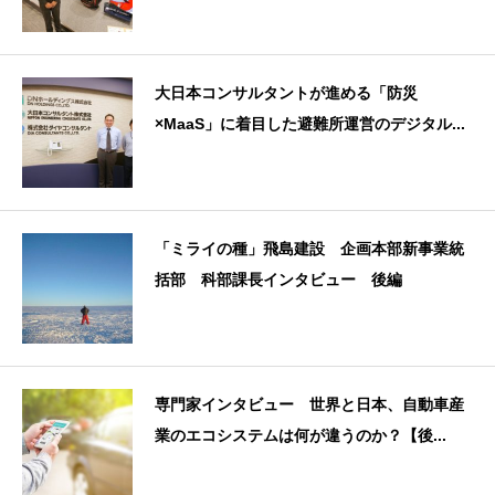
大日本コンサルタントが進める「防災
×MaaS」に着目した避難所運営のデジタル...
「ミライの種」飛島建設 企画本部新事業統
括部 科部課長インタビュー 後編
専門家インタビュー 世界と日本、自動車産
業のエコシステムは何が違うのか？【後...