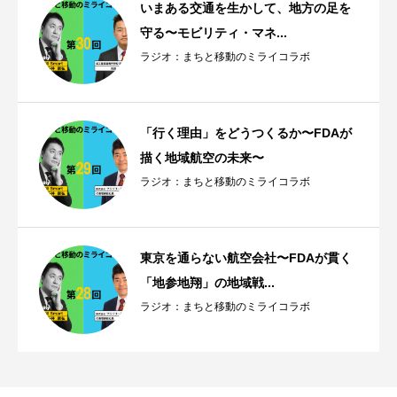
いまある交通を生かして、地方の足を
守る〜モビリティ・マネ...
ラジオ：まちと移動のミライコラボ
「行く理由」をどうつくるか〜FDAが
描く地域航空の未来〜
ラジオ：まちと移動のミライコラボ
東京を通らない航空会社〜FDAが貫く
「地参地翔」の地域戦...
ラジオ：まちと移動のミライコラボ