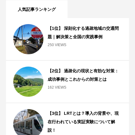
人気記事ランキング
【1位】 深刻化する過疎地域の交通問
題｜解決策と全国の実践事例
250 VIEWS
【2位】 過疎化の現状と有効な対策：
成功事例とこれからの対策とは
162 VIEWS
【3位】 LRTとは？導入の背景や、現
在行われている実証実験について解
説！