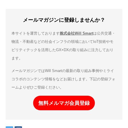
メールマガジンに登録しませんか？
本サイトを運営しております
株式会社Will Smart
は公共交通・
物流・不動産などの社会インフラの領域においてIoT技術やモ
ビリティテックを活用したGX×DXの取り組みに注力しており
ます。
メールマガジンではWill Smartの最新の取り組み事例やミライ
コラボのコンテンツ情報をなどお届けします。下記の登録フォ
ームよりぜひご登録ください。
無料メルマガ会員登録