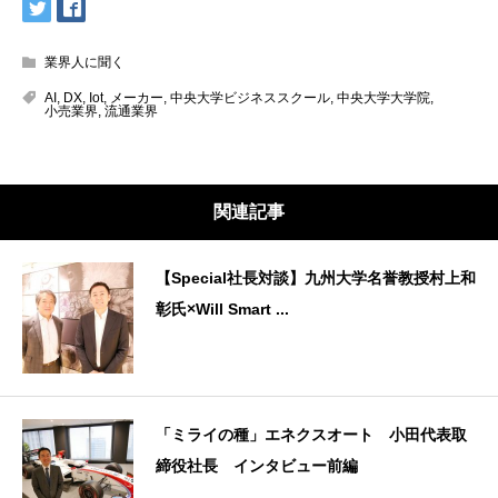
業界人に聞く
AI
,
DX
,
Iot
,
メーカー
,
中央大学ビジネススクール
,
中央大学大学院
,
小売業界
,
流通業界
関連記事
【Special社長対談】九州大学名誉教授村上和
彰氏×Will Smart ...
「ミライの種」エネクスオート 小田代表取
締役社長 インタビュー前編