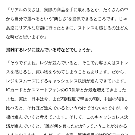
「リアルの良さは、実際の商品を手に取れるとか、たくさんの中
から自分で選べるという“楽しさ”を提供できるところです。じゃ
あ逆にリアルな店舗に行ったときに、ストレスを感じるのはどん
な時だと思いますか」
混雑するレジに並んでいる時などでしょうか。
「そうですよね。レジが並んでいると、そこでお客さんはストレ
スを感じるし、買い物をやめてしまうこともあります。だから、
レジをスムーズにするキャッシュレス決済が進んできています。
ICカードとかスマートフォンのQR決済とか最近増えてきました
よね。実は、日本は今、まだ2割程度で韓国の9割、中国の8割に
比べると、それほど進んでいるというわけではないのですが、今
後は進んでいくと考えています。そして、このキャッシュレス決
済が進んでいくと、“誰が何を買ったのか”っていうことが分かる