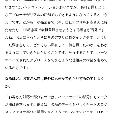
います”というレコメンデーションありますが、あれと同じよう
なアプローチがリアルの店舗でもできるようになってくるという
わけです。だから、小売業界では今、自社アプリをお客さんに持
たせたり、LINE@等で会員登録させようとする動きが活発です
よね。お店に入ったときにそのアプリにログインさせて、どうい
った動きをして、どのくらい滞在して、何を買ったのか、をわか
るようにしていきたいということです。そうすることで、パーソ
ナライズされたアプローチをできるような仕組みの構築を進めて
いるわけです」
なるほど。お客さん向け以外にも何かできたりするのでしょう
か。
「お客さん対応の部分以外では、バックヤードの部分にもデータ
活用は役立ちます。例えば、欠品のデータをバックヤードのロジ
スティクスの部分に活用できるようになってきています。POSデ