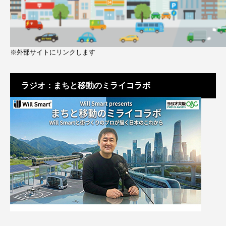
※外部サイトにリンクします
ラジオ：まちと移動のミライコラボ