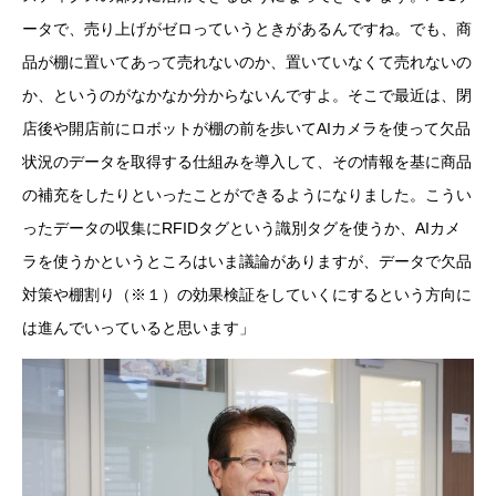
ータで、売り上げがゼロっていうときがあるんですね。でも、商
品が棚に置いてあって売れないのか、置いていなくて売れないの
か、というのがなかなか分からないんですよ。そこで最近は、閉
店後や開店前にロボットが棚の前を歩いてAIカメラを使って欠品
状況のデータを取得する仕組みを導入して、その情報を基に商品
の補充をしたりといったことができるようになりました。こうい
ったデータの収集にRFIDタグという識別タグを使うか、AIカメ
ラを使うかというところはいま議論がありますが、データで欠品
対策や棚割り（※１）の効果検証をしていくにするという方向に
は進んでいっていると思います」