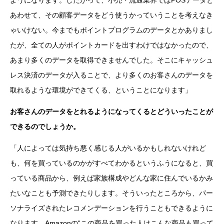
ようになります。したがって、小売・流通業界ではPOSデータと
あわせて、その顧客データをどう使うかっていうことを考えなき
ゃいけない。今までもポイントプログラムのデータとかありまし
たが、全ての人がポイントカードを出すわけではなかったので、
あまり多くのデータを取得できませんでした。そこにキャッシュ
レス決済のデータが入ることで、より多くのお客さんのデータを
取れるような環境ができてくる、ということになります」
お客さんのデータをとれるようになってくるとどういったことが
できるのでしょうか。
「人によっては気持ち悪く感じる人がいるかもしれないけれど
も、何を買っているのかがすべてわかるというふうになると、買
っている商品から、例えば家族構成やどんな家に住んでいるかみ
たいなことも予測できたりします。そういったところから、パー
ソナライズされたレコメンデーションを行うこともできるように
なります。Amazonの“この商品を買った人はこんな商品も買って