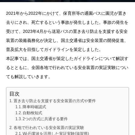
2021年から2022年にかけて、保育所等の通園バスに園児が置き
去りにされ、死亡するという事故が発生しました。事故の発生を
受けて、2023年4月から送迎バスの置き去り防止を支援する安全
装置の装備義務化が決定し、国土交通省は安全装置の開発促進、
普及拡大を目指してガイドラインを策定しました。
本記事では、国土交通省が策定したガイドラインについて解説す
るとともに、全国各地で行われている安全装置の実証実験につい
ても解説していきます。
目次
置き去り防止を支援する安全装置の方式や要件
降車時確認式
自動検知式
2つの方式に共通する要件
各地で行われている安全装置の実証実験
Wi-Fi電波を活用した実証実験(滋賀県)