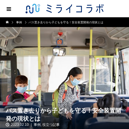
事例
バス置き去りから子どもを守る！安全装置開発の現状とは
バス置き去りから子どもを守る！安全装置開
発の現状とは
2023.02.10
事例
,
役立つ記事