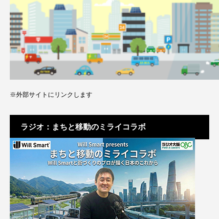
※外部サイトにリンクします
ラジオ：まちと移動のミライコラボ