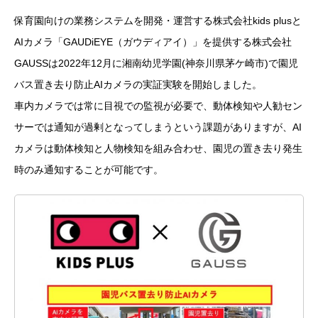
保育園向けの業務システムを開発・運営する株式会社kids plusと
AIカメラ「GAUDiEYE（ガウディアイ）」を提供する株式会社
GAUSSは2022年12月に湘南幼児学園(神奈川県茅ケ崎市)で園児
バス置き去り防止AIカメラの実証実験を開始しました。
車内カメラでは常に目視での監視が必要で、動体検知や人勧セン
サーでは通知が過剰となってしまうという課題がありますが、AI
カメラは動体検知と人物検知を組み合わせ、園児の置き去り発生
時のみ通知することが可能です。