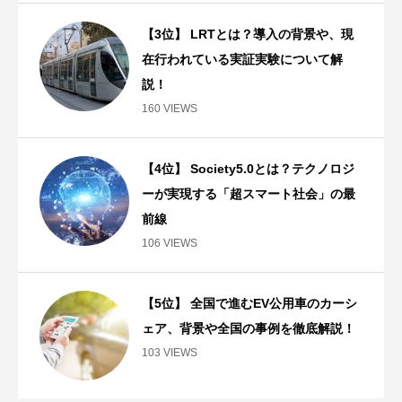
【3位】 LRTとは？導入の背景や、現
在行われている実証実験について解
説！
160 VIEWS
【4位】 Society5.0とは？テクノロジ
ーが実現する「超スマート社会」の最
前線
106 VIEWS
【5位】 全国で進むEV公用車のカーシ
ェア、背景や全国の事例を徹底解説！
103 VIEWS