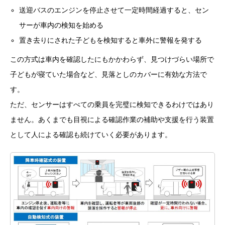
送迎バスのエンジンを停止させて一定時間経過すると、セン
サーが車内の検知を始める
置き去りにされた子どもを検知すると車外に警報を発する
この方式は車内を確認したにもかかわらず、見つけづらい場所で
子どもが寝ていた場合など、見落としのカバーに有効な方法で
す。
ただ、センサーはすべての乗員を完璧に検知できるわけではあり
ません。あくまでも目視による確認作業の補助や支援を行う装置
として人による確認も続けていく必要があります。