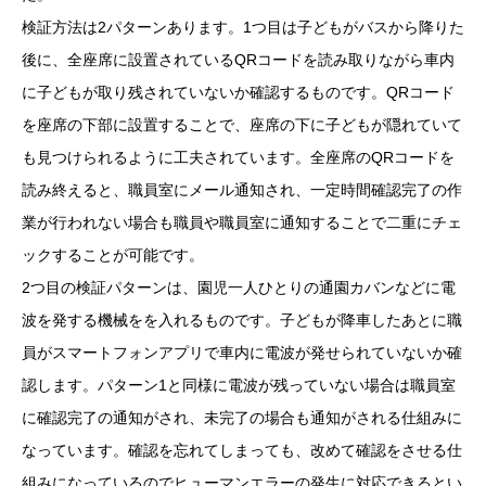
検証方法は2パターンあります。1つ目は子どもがバスから降りた
後に、全座席に設置されているQRコードを読み取りながら車内
に子どもが取り残されていないか確認するものです。QRコード
を座席の下部に設置することで、座席の下に子どもが隠れていて
も見つけられるように工夫されています。全座席のQRコードを
読み終えると、職員室にメール通知され、一定時間確認完了の作
業が行われない場合も職員や職員室に通知することで二重にチェ
ックすることが可能です。
2つ目の検証パターンは、園児一人ひとりの通園カバンなどに電
波を発する機械をを入れるものです。子どもが降車したあとに職
員がスマートフォンアプリで車内に電波が発せられていないか確
認します。パターン1と同様に電波が残っていない場合は職員室
に確認完了の通知がされ、未完了の場合も通知がされる仕組みに
なっています。確認を忘れてしまっても、改めて確認をさせる仕
組みになっているのでヒューマンエラーの発生に対応できるとい