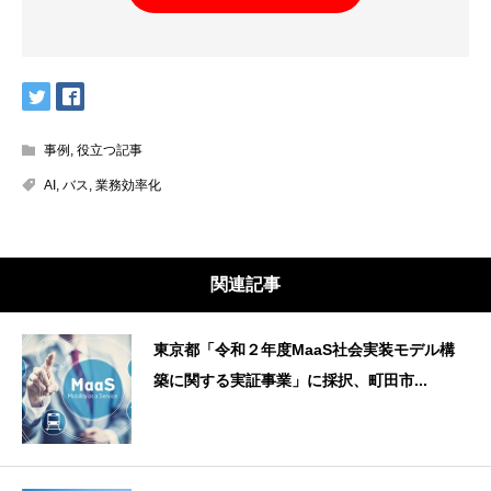
事例
,
役立つ記事
AI
,
バス
,
業務効率化
関連記事
東京都「令和２年度MaaS社会実装モデル構
築に関する実証事業」に採択、町田市...