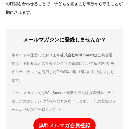
の確認を合わせることで、子どもを置き去り事故から守ることが
期待されます。
メールマガジンに登録しませんか？
本サイトを運営しております
株式会社Will Smart
は公共交通・
物流・不動産などの社会インフラの領域においてIoT技術やモ
ビリティテックを活用したGX×DXの取り組みに注力しており
ます。
メールマガジンではWill Smartの最新の取り組み事例やミライ
コラボのコンテンツ情報をなどお届けします。下記の登録フォ
ームよりぜひご登録ください。
無料メルマガ会員登録