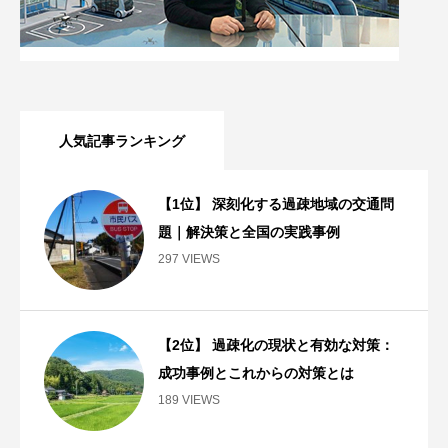
人気記事ランキング
【1位】 深刻化する過疎地域の交通問
題｜解決策と全国の実践事例
297 VIEWS
【2位】 過疎化の現状と有効な対策：
成功事例とこれからの対策とは
189 VIEWS