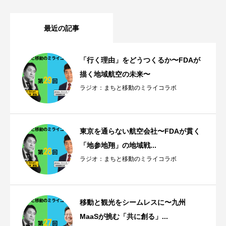
最近の記事
「行く理由」をどうつくるか〜FDAが
描く地域航空の未来〜
ラジオ：まちと移動のミライコラボ
東京を通らない航空会社〜FDAが貫く
「地参地翔」の地域戦...
ラジオ：まちと移動のミライコラボ
移動と観光をシームレスに〜九州
MaaSが挑む「共に創る」...