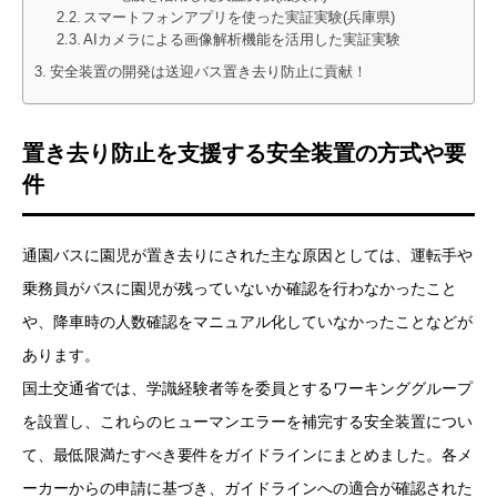
スマートフォンアプリを使った実証実験(兵庫県)
AIカメラによる画像解析機能を活用した実証実験
安全装置の開発は送迎バス置き去り防止に貢献！
置き去り防止を支援する安全装置の方式や要
件
通園バスに園児が置き去りにされた主な原因としては、運転手や
乗務員がバスに園児が残っていないか確認を行わなかったこと
や、降車時の人数確認をマニュアル化していなかったことなどが
あります。
国土交通省では、学識経験者等を委員とするワーキンググループ
を設置し、これらのヒューマンエラーを補完する安全装置につい
て、最低限満たすべき要件をガイドラインにまとめました。各メ
ーカーからの申請に基づき、ガイドラインへの適合が確認された