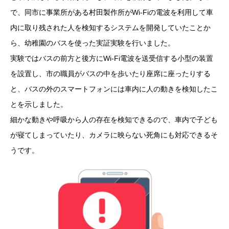
で、同市に事業所がある村田製作所がWi-Fiの電波を利用して車
内に取り残された人を検知するシステムを開発していたことか
ら、幼稚園のバスを使った実証実験を行いました。
実験ではバスの前方と後方にWi-Fi電波を送受信する小型の装置
を設置し、市の職員がバスの中を歩いたり座席に座ったりする
と、バスの外のスマートフォンには車内に人の動きを検知したこ
とを示しました。
細かな動きや呼吸から人の存在を検知できるので、車内で子ども
が寝てしまっていたり、カメラに映らない死角にも対応できるそ
うです。