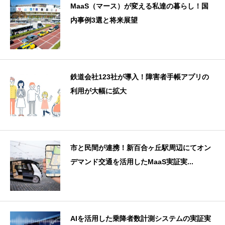
MaaS（マース）が変える私達の暮らし！国
内事例3選と将来展望
鉄道会社123社が導入！障害者手帳アプリの
利用が大幅に拡大
市と民間が連携！新百合ヶ丘駅周辺にてオン
デマンド交通を活用したMaaS実証実...
AIを活用した乗降者数計測システムの実証実