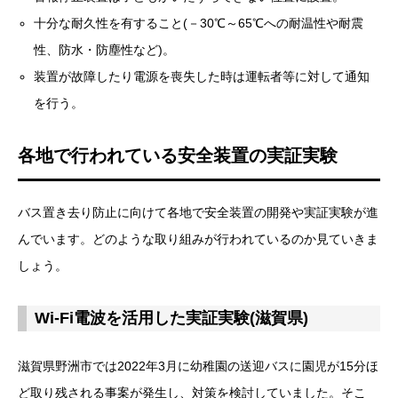
十分な耐久性を有すること(－30℃～65℃への耐温性や耐震
性、防水・防塵性など)。
装置が故障したり電源を喪失した時は運転者等に対して通知
を行う。
各地で行われている安全装置の実証実験
バス置き去り防止に向けて各地で安全装置の開発や実証実験が進
んでいます。どのような取り組みが行われているのか見ていきま
しょう。
Wi-Fi電波を活用した実証実験(滋賀県)
滋賀県野洲市では2022年3月に幼稚園の送迎バスに園児が15分ほ
ど取り残される事案が発生し、対策を検討していました。そこ