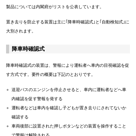
製品については内閣府がリストを公表しています。
置き去りを防止する装置は主に｢降車時確認式｣と｢自動検知式｣に
大別されます。
降車時確認式
降車時確認式の装置は、警報により運転者へ車内の目視確認を促
す方式です。要件の概要は下記のとおりです。
送迎バスのエンジンを停止させると、車内に運転者などへ車
内確認を促す警報を発する
運転者などは車内を確認し子どもが置き去りにされてないか
確認する
車両後部に設置された押しボタンなどの装置を操作すること
で警報は解除される