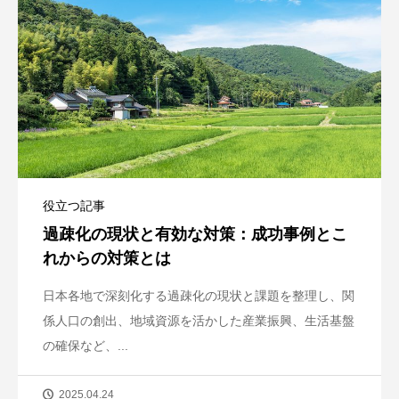
役立つ記事
過疎化の現状と有効な対策：成功事例とこ
れからの対策とは
日本各地で深刻化する過疎化の現状と課題を整理し、関
係人口の創出、地域資源を活かした産業振興、生活基盤
の確保など、...
2025.04.24