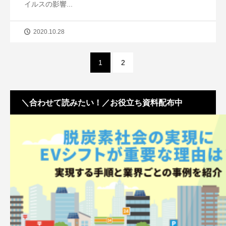
イルスの影響...
2020.10.28
1
2
＼合わせて読みたい！／お役立ち資料配布中