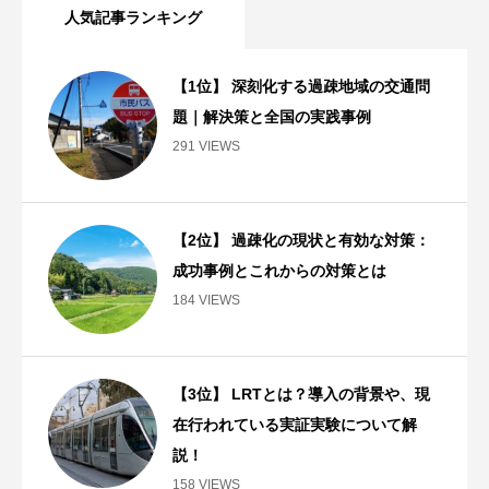
人気記事ランキング
【1位】 深刻化する過疎地域の交通問
題｜解決策と全国の実践事例
291 VIEWS
【2位】 過疎化の現状と有効な対策：
成功事例とこれからの対策とは
184 VIEWS
【3位】 LRTとは？導入の背景や、現
在行われている実証実験について解
説！
158 VIEWS