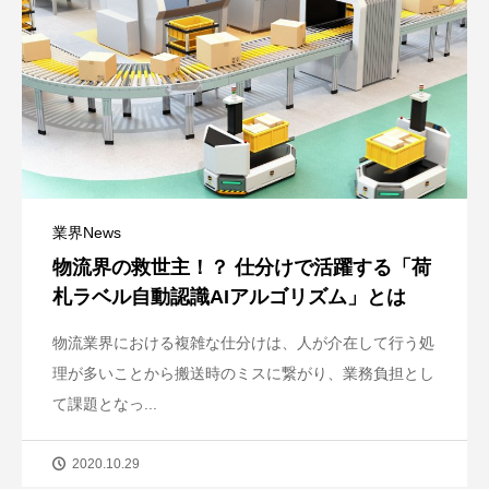
業界News
物流界の救世主！？ 仕分けで活躍する「荷
札ラベル自動認識AIアルゴリズム」とは
物流業界における複雑な仕分けは、人が介在して行う処
理が多いことから搬送時のミスに繋がり、業務負担とし
て課題となっ...
2020.10.29