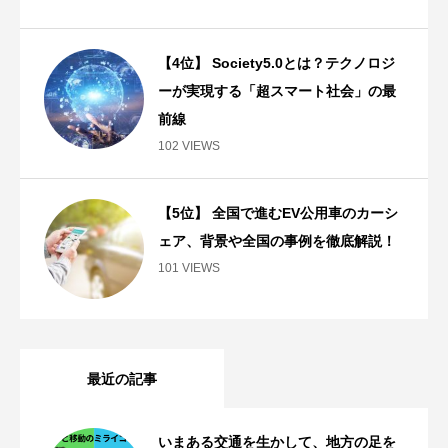
【4位】 Society5.0とは？テクノロジ
ーが実現する「超スマート社会」の最
前線
102 VIEWS
【5位】 全国で進むEV公用車のカーシ
ェア、背景や全国の事例を徹底解説！
101 VIEWS
最近の記事
いまある交通を生かして、地方の足を