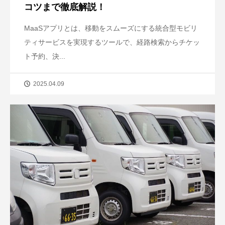
コツまで徹底解説！
MaaSアプリとは、移動をスムーズにする統合型モビリ
ティサービスを実現するツールで、経路検索からチケッ
ト予約、決...
2025.04.09