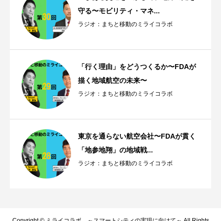
守る〜モビリティ・マネ...
ラジオ：まちと移動のミライコラボ
「行く理由」をどうつくるか〜FDAが
描く地域航空の未来〜
ラジオ：まちと移動のミライコラボ
東京を通らない航空会社〜FDAが貫く
「地参地翔」の地域戦...
ラジオ：まちと移動のミライコラボ
Copyright © ミライコラボ ～スマートシティの実現に向けて～ All Rights